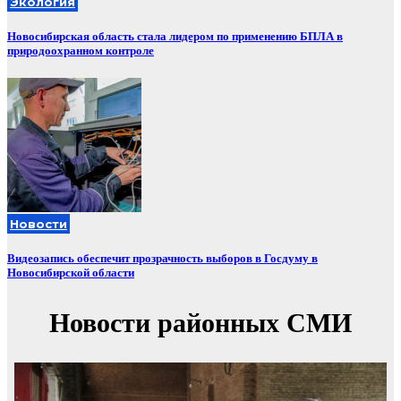
Экология
Новосибирская область стала лидером по применению БПЛА в
природоохранном контроле
Новости
Видеозапись обеспечит прозрачность выборов в Госдуму в
Новосибирской области