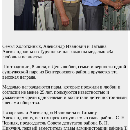
Семья Холоткиных, Александр Иванович и Татьяна
Александровна из Туруновки награждены медалью «За
любовь и верность».
По традиции, 8 июля, в День любви, семьи и верности одной
супружеской паре из Венгеровского района вручается эта
высокая награда.
Медалью награждаются пары, которые прожили в любви и
согласии не менее 25 лет, пользуются известностью и
уважением среди односельчан и воспитали детей достойными
членами общества.
Поздравляли Александра Ивановича и Татьяну
Александровну, всю их прекрасную семью глава района С. Н.
Черных, председатель Совета депутатов района В. Н.
Никулич, первый заместитель главы администрации района Т.