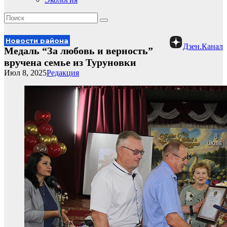
Новости района
Дзен.Канал
Медаль “За любовь и верность”
вручена семье из Туруновки
Июл 8, 2025
Редакция