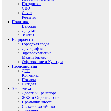
Праздники
СВО
Семья
Религия
Политика
Выборы
Депутаты
Законы
Нацпроекты
Городская среда
Демография
Здравоохранение
Малый бизнес
Образование и Культура
Происшествия
ДТП
Криминал
Пожары
Скандал
Экономика
Дороги и Транспорт
ЖКХ и Строительство
Промышленность
Сельское хозяйство
Экология