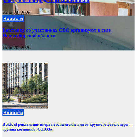
работу и не пострадать от мошенников
Июл 24, 2026
Новости
Выставку об участниках СВО организуют в селе
Новосибирской области
Июл 20, 2026
Новости
В ЖК «Гренландия» впервые клиентские дни от крупного девелопера —
группы компаний «СОЮЗ»