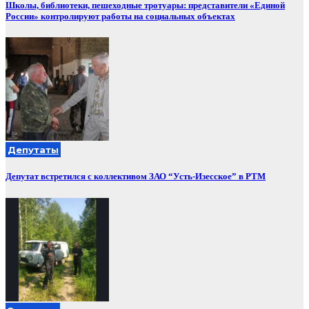
Школы, библиотеки, пешеходные тротуары: представители «Единой
России» контролируют работы на социальных объектах
Депутаты
Депутат встретился с коллективом ЗАО “Усть-Изесское” в РТМ