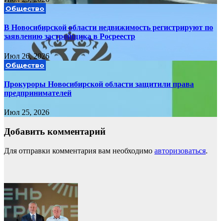
Общество
В Новосибирской области недвижимость регистрируют по
заявлению застройщика в Росреестр
Июл 26, 2026
Общество
Прокуроры Новосибирской области защитили права
предпринимателей
Июл 25, 2026
Добавить комментарий
Для отправки комментария вам необходимо
авторизоваться
.