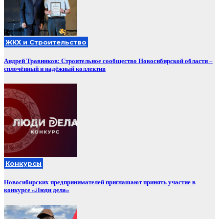
ЖКХ и Строительство
Андрей Травников: Строительное сообщество Новосибирской области –
сплочённый и надёжный коллектив
Конкурсы
Новосибирских предпринимателей приглашают принять участие в
конкурсе «Люди дела»