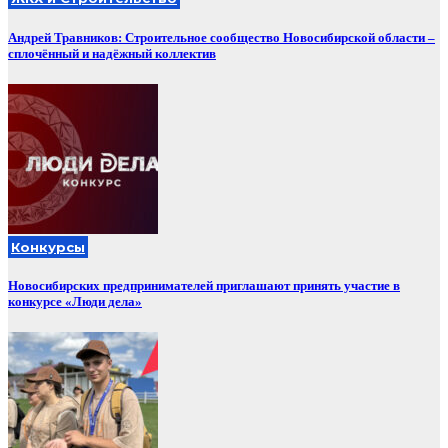
Андрей Травников: Строительное сообщество Новосибирской области –
сплочённый и надёжный коллектив
Конкурсы
Новосибирских предпринимателей приглашают принять участие в
конкурсе «Люди дела»