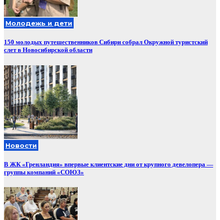
Молодежь и дети
150 молодых путешественников Сибири собрал Окружной туристский
слет в Новосибирской области
Новости
В ЖК «Гренландия» впервые клиентские дни от крупного девелопера —
группы компаний «СОЮЗ»