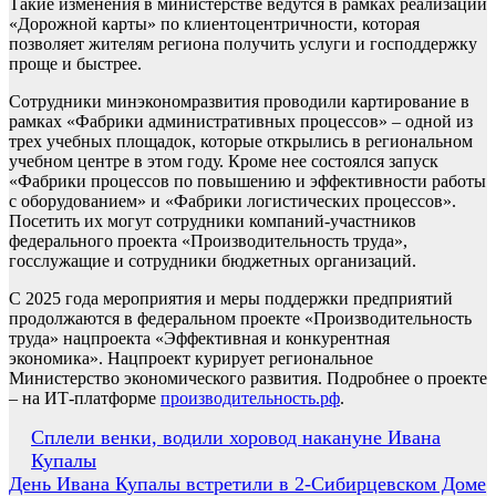
Такие изменения в министерстве ведутся в рамках реализации
«Дорожной карты» по клиентоцентричности, которая
позволяет жителям региона получить услуги и господдержку
проще и быстрее.
Сотрудники минэкономразвития проводили картирование в
рамках «Фабрики административных процессов» – одной из
трех учебных площадок, которые открылись в региональном
учебном центре в этом году. Кроме нее состоялся запуск
«Фабрики процессов по повышению и эффективности работы
с оборудованием» и «Фабрики логистических процессов».
Посетить их могут сотрудники компаний-участников
федерального проекта «Производительность труда»,
госслужащие и сотрудники бюджетных организаций.
С 2025 года мероприятия и меры поддержки предприятий
продолжаются в федеральном проекте «Производительность
труда» нацпроекта «Эффективная и конкурентная
экономика». Нацпроект курирует региональное
Министерство экономического развития. Подробнее о проекте
– на ИТ-платформе
производительность.рф
.
Навигация
Сплели венки, водили хоровод накануне Ивана
Купалы
по
День Ивана Купалы встретили в 2-Сибирцевском Доме