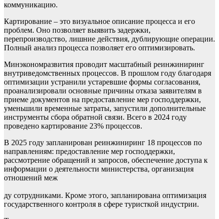
коммуникацию.
Картирование – это визуальное описание процесса и его
проблем. Оно позволяет выявить задержки,
перепроизводство, лишние действия, дублирующие операции.
Полный анализ процесса позволяет его оптимизировать.
Минэкономразвития проводит масштабный реинжиниринг
внутриведомственных процессов. В прошлом году благодаря
оптимизации устранили устаревшие формы согласования,
проанализировали основные причины отказа заявителям в
приеме документов на предоставление мер господдержки,
уменьшили временные затраты, запустили дополнительные
инструменты сбора обратной связи. Всего в 2024 году
проведено картирование 23% процессов.
В 2025 году запланирован реинжиниринг 18 процессов по
направлениям: предоставление мер господдержки,
рассмотрение обращений и запросов, обеспечение доступа к
информации о деятельности министерства, организация
отношений меж
ду сотрудниками. Кроме этого, запланирована оптимизация
государственного контроля в сфере туристкой индустрии.