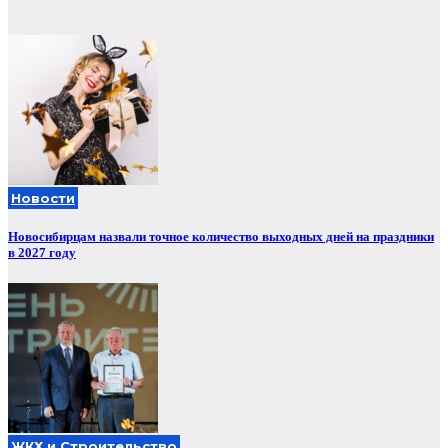
Новости
Новосибирцам назвали точное количество выходных дней на праздники
в 2027 году
ЖКХ и Строительство