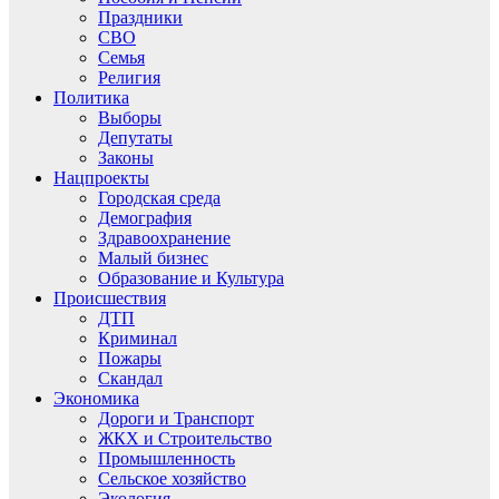
Праздники
СВО
Семья
Религия
Политика
Выборы
Депутаты
Законы
Нацпроекты
Городская среда
Демография
Здравоохранение
Малый бизнес
Образование и Культура
Происшествия
ДТП
Криминал
Пожары
Скандал
Экономика
Дороги и Транспорт
ЖКХ и Строительство
Промышленность
Сельское хозяйство
Экология