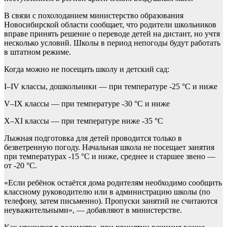
В связи с похолоданием министерство образования
Новосибирской области сообщает, что родители школьников
вправе принять решение о переводе детей на дистант, но учтя
несколько условий. Школы в период непогоды будут работать
в штатном режиме.
Когда можно не посещать школу и детский сад:
I–IV классы, дошкольники — при температуре -25 °C и ниже
V–IX классы — при температуре -30 °C и ниже
X–XI классы — при температуре ниже -35 °C
Лыжная подготовка для детей проводится только в
безветренную погоду. Начальная школа не посещает занятия
при температурах -15 °C и ниже, среднее и старшее звено —
от -20 °C.
«Если ребёнок остаётся дома родителям необходимо сообщить
классному руководителю или в администрацию школы (по
телефону, затем письменно). Пропуски занятий не считаются
неуважительными», — добавляют в министерстве.