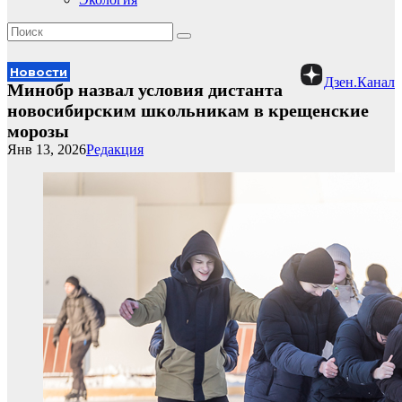
Новости
Дзен.Канал
Минобр назвал условия дистанта
новосибирским школьникам в крещенские
морозы
Янв 13, 2026
Редакция