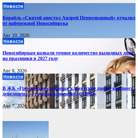
Новости
Корабль «Святой апостол Андрей Первозванный» отчалил
от набережной Новосибирска
Авг 10, 2026
Новости
Новосибирцам назвали точное количество выходных дней
на праздники в 2027 году
Авг 8, 2026
Новости
В ЖК «Гренландия» впервые клиентские дни от крупного
девелопера — группы компаний «СОЮЗ»
Авг 7, 2026