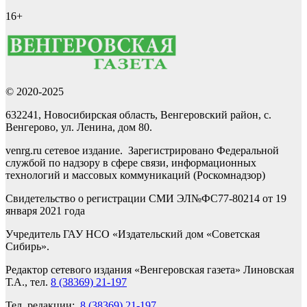
16+
© 2020-2025
632241, Новосибирская область, Венгеровский район, с.
Венгерово, ул. Ленина, дом 80.
venrg.ru сетевое издание. Зарегистрировано Федеральной
службой по надзору в сфере связи, информационных
технологий и массовых коммуникаций (Роскомнадзор)
Свидетельство о регистрации СМИ ЭЛ№ФС77-80214 от 19
января 2021 года
Учредитель ГАУ НСО «Издательский дом «Советская
Сибирь».
Редактор сетевого издания «Венгеровская газета» Линовская
Т.А., тел.
8 (38369) 21-197
Тел. редакции:
8 (38369) 21-197