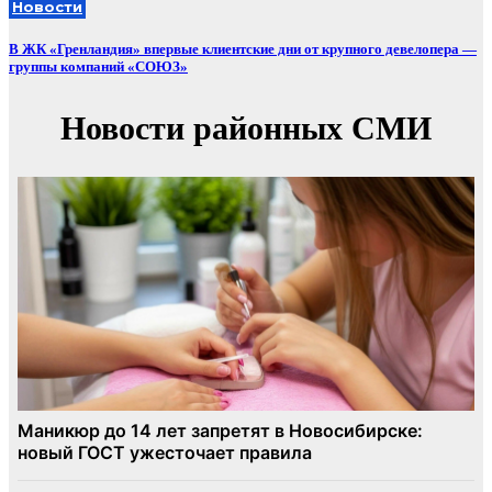
Новости
В ЖК «Гренландия» впервые клиентские дни от крупного девелопера —
группы компаний «СОЮЗ»