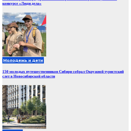
конкурсе «Люди дела»
Молодежь и дети
150 молодых путешественников Сибири собрал Окружной туристский
слет в Новосибирской области