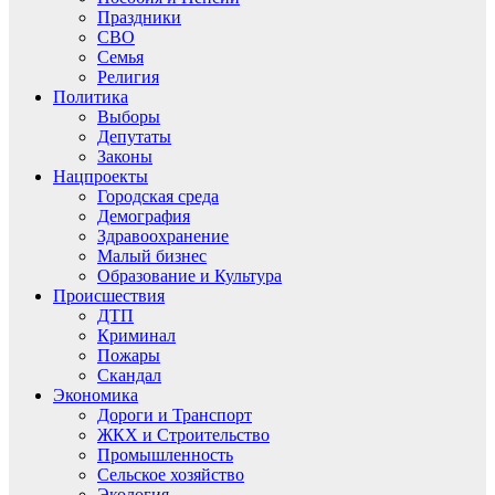
Праздники
СВО
Семья
Религия
Политика
Выборы
Депутаты
Законы
Нацпроекты
Городская среда
Демография
Здравоохранение
Малый бизнес
Образование и Культура
Происшествия
ДТП
Криминал
Пожары
Скандал
Экономика
Дороги и Транспорт
ЖКХ и Строительство
Промышленность
Сельское хозяйство
Экология