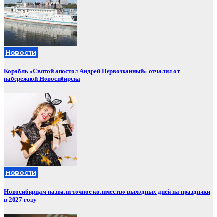
Новости
Корабль «Святой апостол Андрей Первозванный» отчалил от
набережной Новосибирска
Новости
Новосибирцам назвали точное количество выходных дней на праздники
в 2027 году