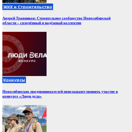
ЖКХ и Строительство
Андрей Травников: Строительное сообщество Новосибирской
области – сплочённый и надёжный коллектив
Конкурсы
Новосибирских предпринимателей приглашают принять участие в
конкурсе «Люди дела»