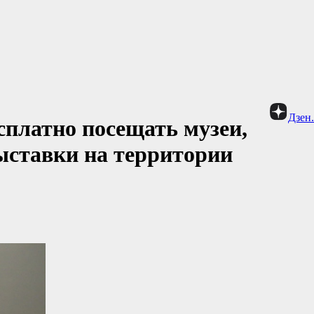
Дзен
сплатно посещать музеи,
ыставки на территории