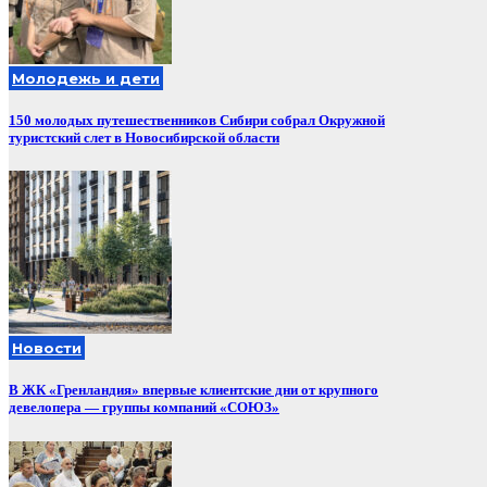
Молодежь и дети
150 молодых путешественников Сибири собрал Окружной
туристский слет в Новосибирской области
Новости
В ЖК «Гренландия» впервые клиентские дни от крупного
девелопера — группы компаний «СОЮЗ»