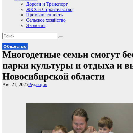
Дороги и Транспорт
ЖКХ и Строительство
Промышленность
Сельское хозяйство
Экология
Общество
Многодетные семьи смогут бе
парки культуры и отдыха и в
Новосибирской области
Авг 21, 2025
Редакция