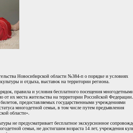
ельства Новосибирской области №384-п о порядке и условиях
культуры и отдыха, выставок на территории региона.
орядок, правила и условия бесплатного посещения многодетным
мо от их места жительства на территории Российской Федерации.
 билетов, предоставляемых государственными учреждениями
татуса многодетной семьи, в том числе путем предъявления
кой области».
туры не предусматривает бесплатное экскурсионное сопровожд
годетной семьи, не достигшим возраста 14 лет, учреждения кул