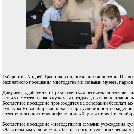
Губернатор Андрей Травников подписал постановление Правит
бесплатного посещения многодетными семьями музеев, парков 
Документ, одобренный Правительством региона, определяет п
семьями музеев, парков культуры и отдыха, выставок независи
Бесплатное посещение производится на основании бесплатных
культуры Новосибирской области при условии подтверждения с
электронного носителя информации «Карта жителя Новосибирс
Бесплатное посещение многодетными семьями учреждения куль
Обязательным условием для бесплатного посещения членом мно