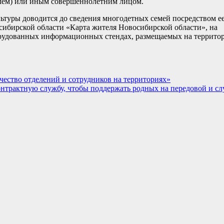
елем) или иным совершеннолетним лицом.
ьтуры доводится до сведения многодетных семей посредством е
ибирской области «Карта жителя Новосибирской области», на
орудованных информационных стендах, размещаемых на террито
чество отделений и сотрудников на территориях»
нтрактную службу, чтобы поддержать родных на передовой и с