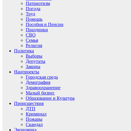
Патриотизм
Погода
Труд
Помощь
Пособия и Пенсии
Праздники
СВО
Семья
Религия
Политика
Выборы
Депутаты
Законы
Нацпроекты
Городская среда
Демография
Здравоохранение
Малый бизнес
Образование и Культура
Происшествия
ДТП
Криминал
Пожары
Скандал
Экономика