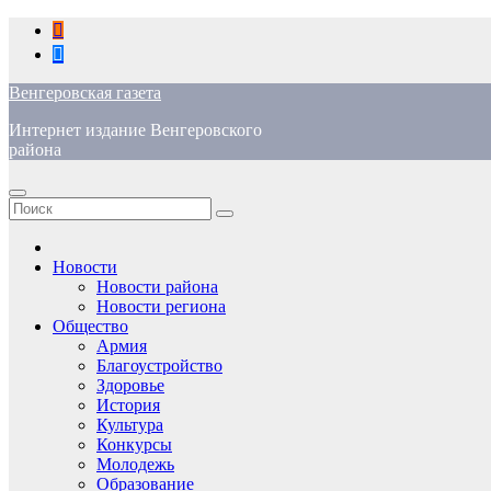
Перейти
к
содержимому
Венгеровская газета
Интернет издание Венгеровского
района
Новости
Новости района
Новости региона
Общество
Армия
Благоустройство
Здоровье
История
Культура
Конкурсы
Молодежь
Образование