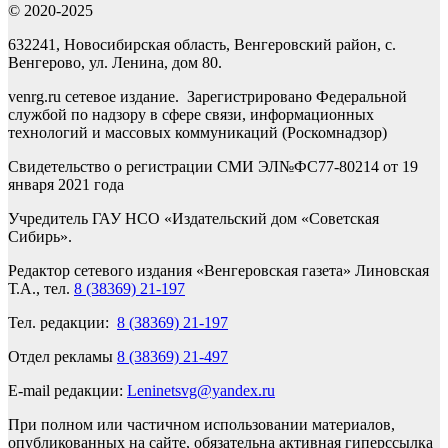
© 2020-2025
632241, Новосибирская область, Венгеровский район, с.
Венгерово, ул. Ленина, дом 80.
venrg.ru сетевое издание. Зарегистрировано Федеральной
службой по надзору в сфере связи, информационных
технологий и массовых коммуникаций (Роскомнадзор)
Свидетельство о регистрации СМИ ЭЛ№ФС77-80214 от 19
января 2021 года
Учредитель ГАУ НСО «Издательский дом «Советская
Сибирь».
Редактор сетевого издания «Венгеровская газета» Линовская
Т.А., тел.
8 (38369) 21-197
Тел. редакции:
8 (38369) 21-197
Отдел рекламы
8 (38369) 21-497
E-mail редакции:
Leninetsvg@yandex.ru
При полном или частичном использовании материалов,
опубликованных на сайте, обязательна активная гиперссылка