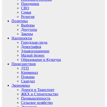
Праздники
СВО
Семья
Религия
Политика
Выборы
Депутаты
Законы
Нацпроекты
Городская среда
Демография
Здравоохранение
Малый бизнес
Образование и Культура
Происшествия
ДТП
Криминал
Пожары
Скандал
Экономика
Дороги и Транспорт
ЖКХ и Строительство
Промышленность
Сельское хозяйство
Экология