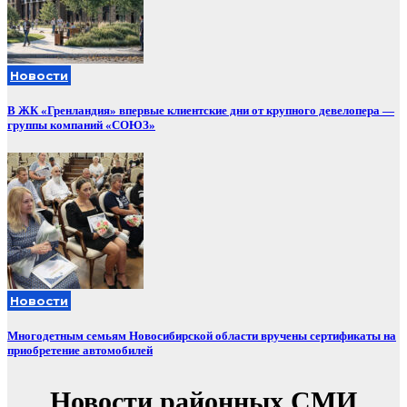
Новости
В ЖК «Гренландия» впервые клиентские дни от крупного девелопера —
группы компаний «СОЮЗ»
Новости
Многодетным семьям Новосибирской области вручены сертификаты на
приобретение автомобилей