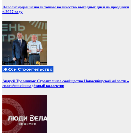
Новосибирцам назвали точное количество выходных дней на праздники
в 2027 году
ЖКХ и Строительство
Андрей Травников: Строительное сообщество Новосибирской области –
сплочённый и надёжный коллектив