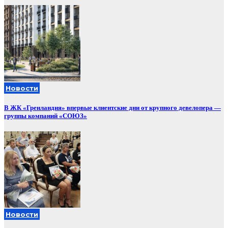
Новости
В ЖК «Гренландия» впервые клиентские дни от крупного девелопера —
группы компаний «СОЮЗ»
Новости