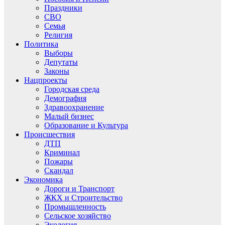
Праздники
СВО
Семья
Религия
Политика
Выборы
Депутаты
Законы
Нацпроекты
Городская среда
Демография
Здравоохранение
Малый бизнес
Образование и Культура
Происшествия
ДТП
Криминал
Пожары
Скандал
Экономика
Дороги и Транспорт
ЖКХ и Строительство
Промышленность
Сельское хозяйство
Экология