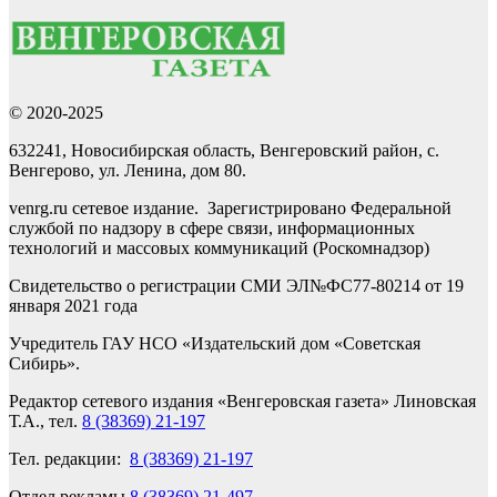
© 2020-2025
632241, Новосибирская область, Венгеровский район, с.
Венгерово, ул. Ленина, дом 80.
venrg.ru сетевое издание. Зарегистрировано Федеральной
службой по надзору в сфере связи, информационных
технологий и массовых коммуникаций (Роскомнадзор)
Свидетельство о регистрации СМИ ЭЛ№ФС77-80214 от 19
января 2021 года
Учредитель ГАУ НСО «Издательский дом «Советская
Сибирь».
Редактор сетевого издания «Венгеровская газета» Линовская
Т.А., тел.
8 (38369) 21-197
Тел. редакции:
8 (38369) 21-197
Отдел рекламы
8 (38369) 21-497