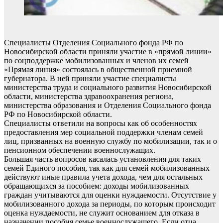
Специалисты Отделения Социального фонда РФ по
Новосибирской области приняли участие в «прямой линии»
по соцподдержке мобилизованных и членов их семей
«Прямая линия» состоялась в общественной приемной
губернатора. В ней приняли участие специалисты
министерства труда и социального развития Новосибирской
области, министерства здравоохранения региона,
министерства образования и Отделения Социального фонда
РФ по Новосибирской области.
Специалисты ответили на вопросы как об особенностях
предоставления мер социальной поддержки членам семей
лиц, призванных на военную службу по мобилизации, так и о
пенсионном обеспечении военнослужащих.
Большая часть вопросов касалась установления для таких
семей Единого пособия, так как для семей мобилизованных
действуют иные правила учета дохода, чем для остальных
обращающихся за пособием: доходы мобилизованных
граждан учитываются для оценки нуждаемости. Отсутствие у
мобилизованного дохода за периоды, по которым происходит
оценка нуждаемости, не служит основанием для отказа в
назначении пособия семье военнослужащего. Если отца