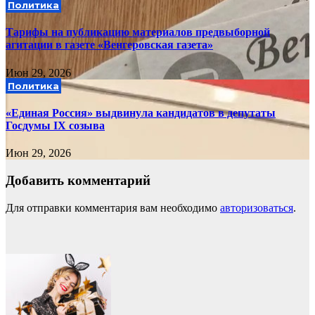
Политика
Тарифы на публикацию материалов предвыборной
агитации в газете «Венгеровская газета»
Июн 29, 2026
Политика
«Единая Россия» выдвинула кандидатов в депутаты
Госдумы IX созыва
Июн 29, 2026
Добавить комментарий
Для отправки комментария вам необходимо
авторизоваться
.