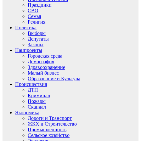
Праздники
СВО
Семья
Религия
Политика
Выборы
Депутаты
Законы
Нацпроекты
Городская среда
Демография
Здравоохранение
Малый бизнес
Образование и Культура
Происшествия
ДТП
Криминал
Пожары
Скандал
Экономика
Дороги и Транспорт
ЖКХ и Строительство
Промышленность
Сельское хозяйство
Экология