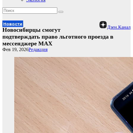
Новости
Дзен.Канал
Новосибирцы смогут
подтверждать право льготного проезда в
мессенджере MAX
Фев 19, 2026
Редакция