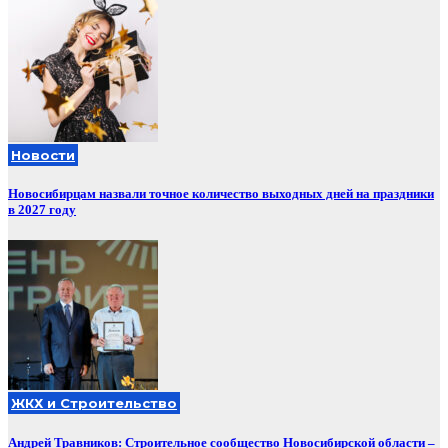
Новости
Новосибирцам назвали точное количество выходных дней на праздники
в 2027 году
ЖКХ и Строительство
Андрей Травников: Строительное сообщество Новосибирской области –