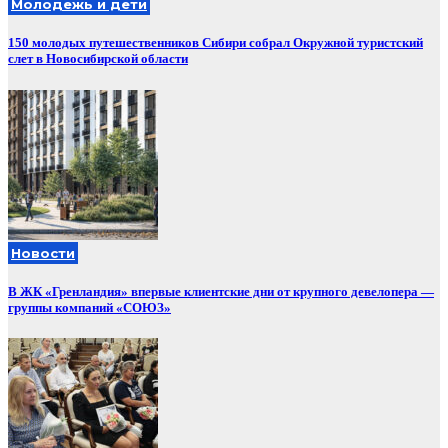
Молодежь и дети
150 молодых путешественников Сибири собрал Окружной туристский
слет в Новосибирской области
Новости
В ЖК «Гренландия» впервые клиентские дни от крупного девелопера —
группы компаний «СОЮЗ»