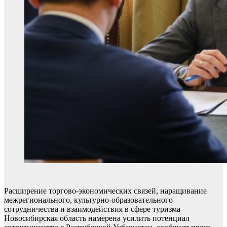
Расширение торгово-экономических связей, наращивание
межрегионального, культурно-образовательного
сотрудничества и взаимодействия в сфере туризма –
Новосибирская область намерена усилить потенциал