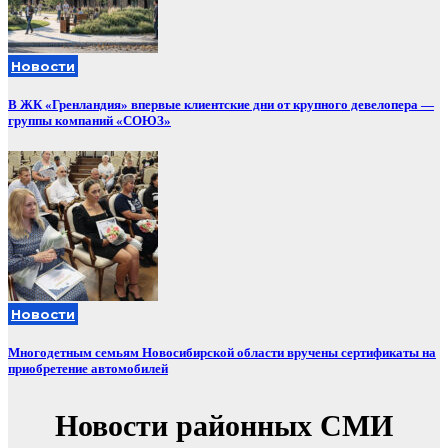
Новости
В ЖК «Гренландия» впервые клиентские дни от крупного девелопера —
группы компаний «СОЮЗ»
Новости
Многодетным семьям Новосибирской области вручены сертификаты на
приобретение автомобилей