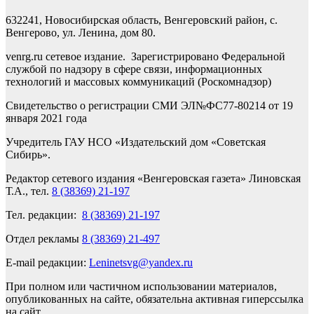
632241, Новосибирская область, Венгеровский район, с.
Венгерово, ул. Ленина, дом 80.
venrg.ru сетевое издание. Зарегистрировано Федеральной
службой по надзору в сфере связи, информационных
технологий и массовых коммуникаций (Роскомнадзор)
Свидетельство о регистрации СМИ ЭЛ№ФС77-80214 от 19
января 2021 года
Учредитель ГАУ НСО «Издательский дом «Советская
Сибирь».
Редактор сетевого издания «Венгеровская газета» Линовская
Т.А., тел.
8 (38369) 21-197
Тел. редакции:
8 (38369) 21-197
Отдел рекламы
8 (38369) 21-497
E-mail редакции:
Leninetsvg@yandex.ru
При полном или частичном использовании материалов,
опубликованных на сайте, обязательна активная гиперссылка
на сайт