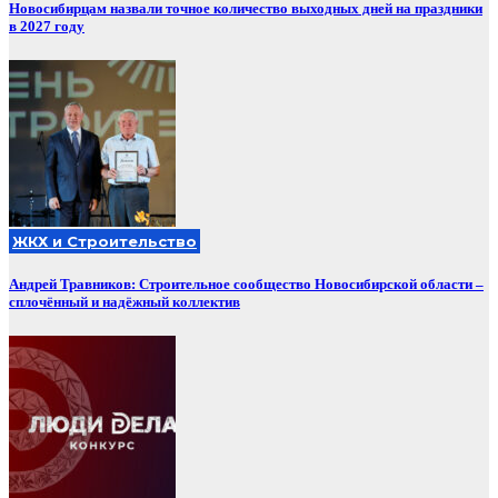
Новосибирцам назвали точное количество выходных дней на праздники
в 2027 году
ЖКХ и Строительство
Андрей Травников: Строительное сообщество Новосибирской области –
сплочённый и надёжный коллектив