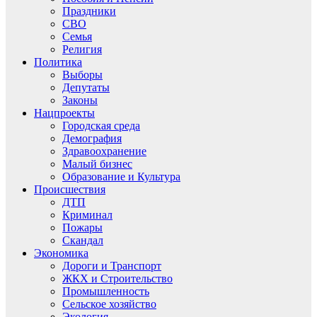
Праздники
СВО
Семья
Религия
Политика
Выборы
Депутаты
Законы
Нацпроекты
Городская среда
Демография
Здравоохранение
Малый бизнес
Образование и Культура
Происшествия
ДТП
Криминал
Пожары
Скандал
Экономика
Дороги и Транспорт
ЖКХ и Строительство
Промышленность
Сельское хозяйство
Экология