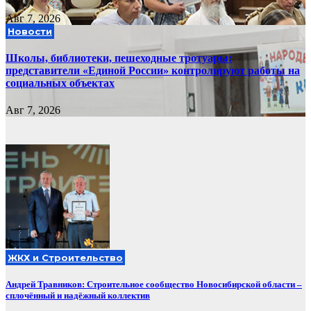
Авг 7, 2026
Новости
Школы, библиотеки, пешеходные тротуары:
представители «Единой России» контролируют работы на
социальных объектах
Авг 7, 2026
ЖКХ и Строительство
Андрей Травников: Строительное сообщество Новосибирской области –
сплочённый и надёжный коллектив