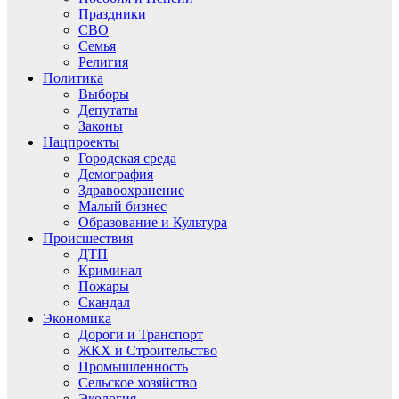
Праздники
СВО
Семья
Религия
Политика
Выборы
Депутаты
Законы
Нацпроекты
Городская среда
Демография
Здравоохранение
Малый бизнес
Образование и Культура
Происшествия
ДТП
Криминал
Пожары
Скандал
Экономика
Дороги и Транспорт
ЖКХ и Строительство
Промышленность
Сельское хозяйство
Экология