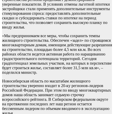
уверенные показатели. В условиях отмены льготной ипотеки
застройщики стали применять дополнительные инструменты
стимулирования спроса: предоставлять дополнительные
скидки и субсидировать ставки по ипотеке на период
строительства, что позволяет сохранить высокую планку по
вводу жилья.
«Мы предпринимаем все меры, чтобы сохранить темпы
жилищного строительства. Обеспечен «задел» по строящимся
многоквартирным домам, имеющим действующие разрешения
на строительство, площадью более 4,5 млн кв.м. Во всех
районах области ведется активная работа по наращиванию
градостроительного потенциала территорий. Сегодня
градпотенциал земельных участков, на которых в перспективе
будет строиться жилье, составляет более 31,5 млн кв.м», –
поделился министр.
Новосибирская область по масштабам жилищного
строительства уверенно входит в 20-ку регионов-лидеров
Российской Федерации. При этом по вводу многоквартирных
домов наша область занимает седьмую строчку
всероссийского рейтинга. В Сибирском федеральном округе
на протяжении последних лет наш регион остается
бессменным лидером по объемам вводимого в эксплуатацию
жилья.