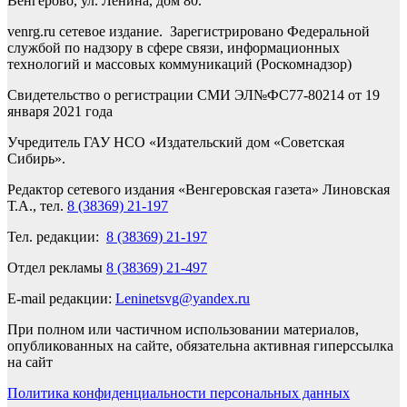
Венгерово, ул. Ленина, дом 80.
venrg.ru сетевое издание. Зарегистрировано Федеральной
службой по надзору в сфере связи, информационных
технологий и массовых коммуникаций (Роскомнадзор)
Свидетельство о регистрации СМИ ЭЛ№ФС77-80214 от 19
января 2021 года
Учредитель ГАУ НСО «Издательский дом «Советская
Сибирь».
Редактор сетевого издания «Венгеровская газета» Линовская
Т.А., тел.
8 (38369) 21-197
Тел. редакции:
8 (38369) 21-197
Отдел рекламы
8 (38369) 21-497
E-mail редакции:
Leninetsvg@yandex.ru
При полном или частичном использовании материалов,
опубликованных на сайте, обязательна активная гиперссылка
на сайт
Политика конфиденциальности персональных данных