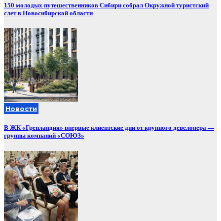
150 молодых путешественников Сибири собрал Окружной туристский
слет в Новосибирской области
Новости
В ЖК «Гренландия» впервые клиентские дни от крупного девелопера —
группы компаний «СОЮЗ»