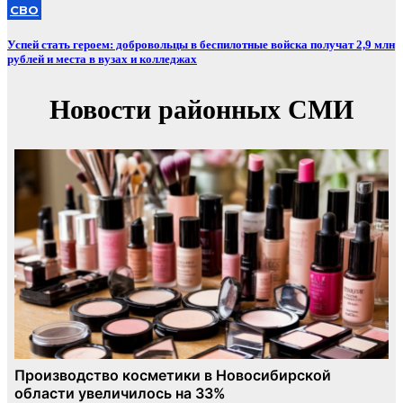
СВО
Успей стать героем: добровольцы в беспилотные войска получат 2,9 млн
рублей и места в вузах и колледжах