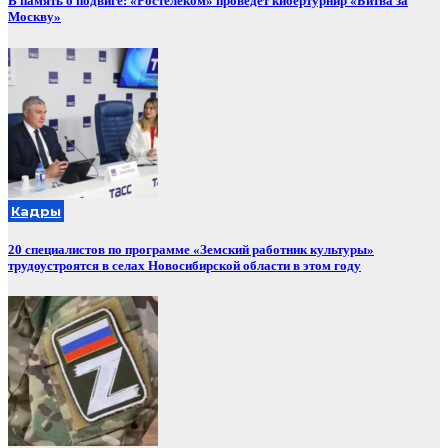
В память о подвиге: «Ростелеком» проведет кибертурнир «Битва за
Москву»
Кадры
20 специалистов по программе «Земский работник культуры»
трудоустроятся в селах Новосибирской области в этом году