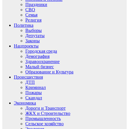
Праздники
СВО
Семья
Религия
Политика
Выборы
Депутаты
Законы
Нацпроекты
Городская среда
Демография
Здравоохранение
Малый бизнес
Образование и Культура
Происшествия
ДТП
Криминал
Пожары
Скандал
Экономика
Дороги и Транспорт
ЖКХ и Строительство
Промышленность
Сельское хозяйство
Экология