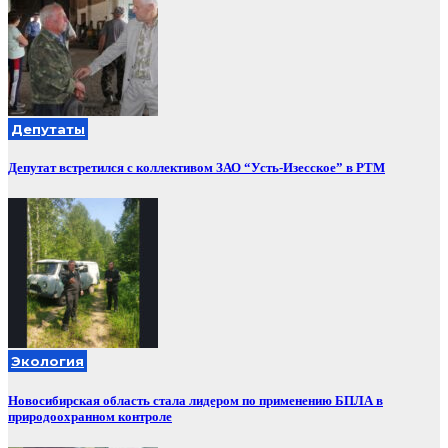
Депутаты
Депутат встретился с коллективом ЗАО “Усть-Изесское” в РТМ
Экология
Новосибирская область стала лидером по применению БПЛА в
природоохранном контроле