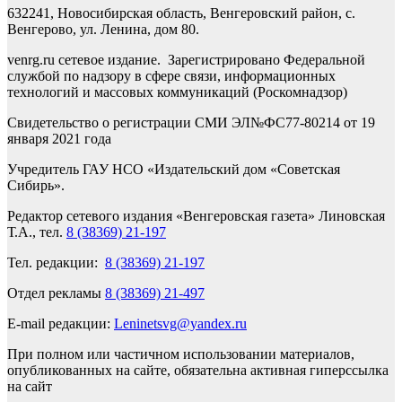
632241, Новосибирская область, Венгеровский район, с.
Венгерово, ул. Ленина, дом 80.
venrg.ru сетевое издание. Зарегистрировано Федеральной
службой по надзору в сфере связи, информационных
технологий и массовых коммуникаций (Роскомнадзор)
Свидетельство о регистрации СМИ ЭЛ№ФС77-80214 от 19
января 2021 года
Учредитель ГАУ НСО «Издательский дом «Советская
Сибирь».
Редактор сетевого издания «Венгеровская газета» Линовская
Т.А., тел.
8 (38369) 21-197
Тел. редакции:
8 (38369) 21-197
Отдел рекламы
8 (38369) 21-497
E-mail редакции:
Leninetsvg@yandex.ru
При полном или частичном использовании материалов,
опубликованных на сайте, обязательна активная гиперссылка
на сайт