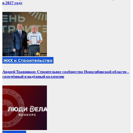
в 2027 году
ЖКХ и Строительство
Андрей Травников: Строительное сообщество Новосибирской области –
сплочённый и надёжный коллектив