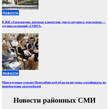
Новости
В ЖК «Гренландия» впервые клиентские дни от крупного девелопера —
группы компаний «СОЮЗ»
Новости
Многодетным семьям Новосибирской области вручены сертификаты на
приобретение автомобилей