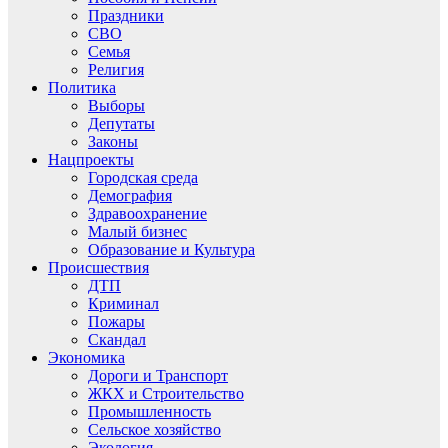
Праздники
СВО
Семья
Религия
Политика
Выборы
Депутаты
Законы
Нацпроекты
Городская среда
Демография
Здравоохранение
Малый бизнес
Образование и Культура
Происшествия
ДТП
Криминал
Пожары
Скандал
Экономика
Дороги и Транспорт
ЖКХ и Строительство
Промышленность
Сельское хозяйство
Экология