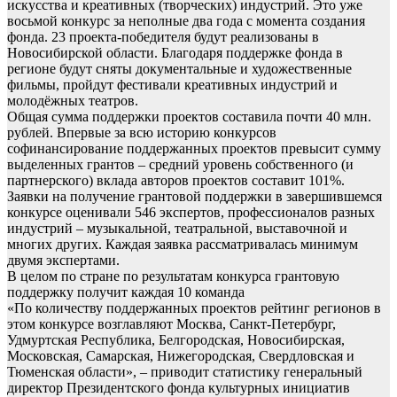
искусства и креативных (творческих) индустрий. Это уже
восьмой конкурс за неполные два года с момента создания
фонда. 23 проекта-победителя будут реализованы в
Новосибирской области. Благодаря поддержке фонда в
регионе будут сняты документальные и художественные
фильмы, пройдут фестивали креативных индустрий и
молодёжных театров.
Общая сумма поддержки проектов составила почти 40 млн.
рублей. Впервые за всю историю конкурсов
софинансирование поддержанных проектов превысит сумму
выделенных грантов – средний уровень собственного (и
партнерского) вклада авторов проектов составит 101%.
Заявки на получение грантовой поддержки в завершившемся
конкурсе оценивали 546 экспертов, профессионалов разных
индустрий – музыкальной, театральной, выставочной и
многих других. Каждая заявка рассматривалась минимум
двумя экспертами.
В целом по стране по результатам конкурса грантовую
поддержку получит каждая 10 команда
«По количеству поддержанных проектов рейтинг регионов в
этом конкурсе возглавляют Москва, Санкт-Петербург,
Удмуртская Республика, Белгородская, Новосибирская,
Московская, Самарская, Нижегородская, Свердловская и
Тюменская области», – приводит статистику генеральный
директор Президентского фонда культурных инициатив