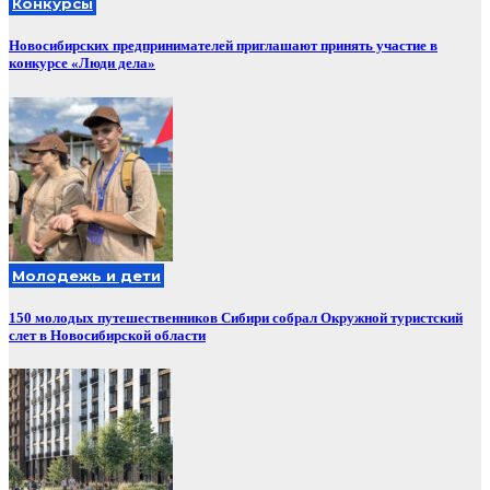
Конкурсы
Новосибирских предпринимателей приглашают принять участие в
конкурсе «Люди дела»
Молодежь и дети
150 молодых путешественников Сибири собрал Окружной туристский
слет в Новосибирской области