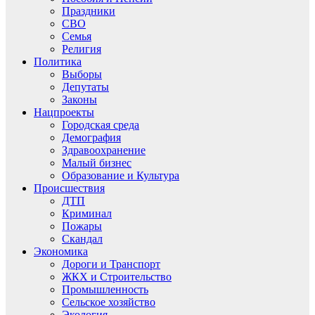
Праздники
СВО
Семья
Религия
Политика
Выборы
Депутаты
Законы
Нацпроекты
Городская среда
Демография
Здравоохранение
Малый бизнес
Образование и Культура
Происшествия
ДТП
Криминал
Пожары
Скандал
Экономика
Дороги и Транспорт
ЖКХ и Строительство
Промышленность
Сельское хозяйство
Экология