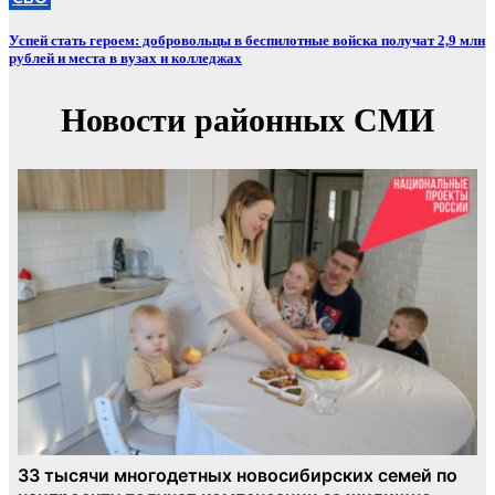
Успей стать героем: добровольцы в беспилотные войска получат 2,9 млн
рублей и места в вузах и колледжах