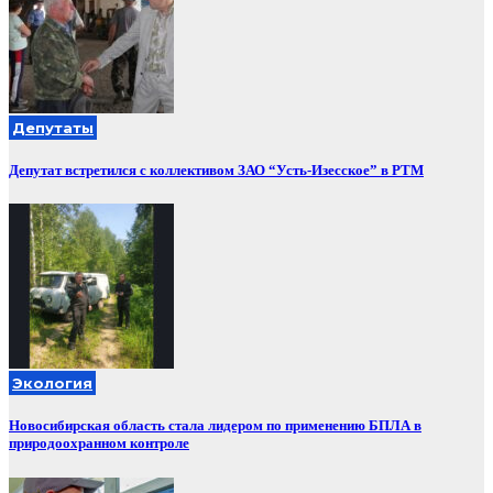
Депутаты
Депутат встретился с коллективом ЗАО “Усть-Изесское” в РТМ
Экология
Новосибирская область стала лидером по применению БПЛА в
природоохранном контроле