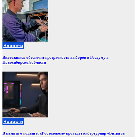
Новости
Видеозапись обеспечит прозрачность выборов в Госдуму в
Новосибирской области
Новости
В память о подвиге: «Ростелеком» проведет кибертурнир «Битва за