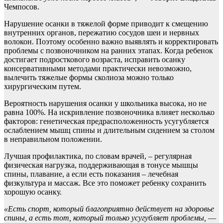
Чемпосов.
Нарушение осанки в тяжелой форме приводит к смещению
внутренних органов, пережатию сосудов шеи и нервных
волокон. Поэтому особенно важно выявлять и корректировать
проблемы с позвоночником на ранних этапах. Когда ребенок
достигает подросткового возраста, исправить осанку
консервативными методами практически невозможно,
вылечить тяжелые формы сколиоза можно только
хирургическим путем.
Вероятность нарушения осанки у школьника высока, но не
равна 100%. На искривление позвоночника влияет несколько
факторов: генетическая предрасположенность усугубляется
ослаблением мышц спины и длительным сидением за столом
в неправильном положении.
Лучшая профилактика, по словам врачей, – регулярная
физическая нагрузка, поддерживающая в тонусе мышцы
спины, плавание, а если есть показания – лечебная
физкультура и массаж. Все это поможет ребенку сохранить
хорошую осанку.
«Есть спорт, который благоприятно действует на здоровье
спины, а есть тот, который только усугубляет проблемы,
—