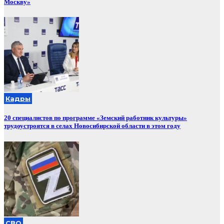
Москву»
Кадры
20 специалистов по программе «Земский работник культуры»
трудоустроятся в селах Новосибирской области в этом году
СВО