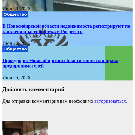
Июл 29, 2026
Общество
В Новосибирской области недвижимость регистрируют по
заявлению застройщика в Росреестр
Июл 26, 2026
Общество
Прокуроры Новосибирской области защитили права
предпринимателей
Июл 25, 2026
Добавить комментарий
Для отправки комментария вам необходимо
авторизоваться
.