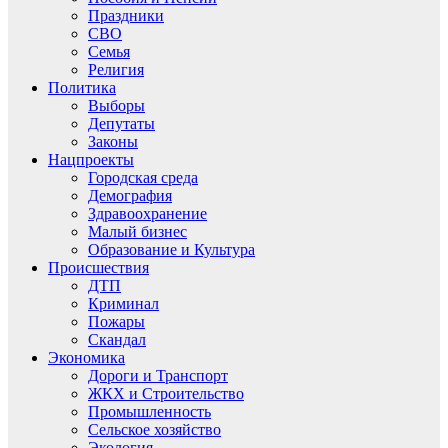
Праздники
СВО
Семья
Религия
Политика
Выборы
Депутаты
Законы
Нацпроекты
Городская среда
Демография
Здравоохранение
Малый бизнес
Образование и Культура
Происшествия
ДТП
Криминал
Пожары
Скандал
Экономика
Дороги и Транспорт
ЖКХ и Строительство
Промышленность
Сельское хозяйство
Экология