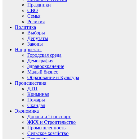
Праздники
СВО
Семья
Религия
Политика
Выборы
Депутаты
Законы
Нацпроекты
Городская среда
Демография
Здравоохранение
Малый бизнес
Образование и Культура
Происшествия
ДТП
Криминал
Пожары
Скандал
Экономика
Дороги и Транспорт
ЖКХ и Строительство
Промышленность
Сельское хозяйство
Экология