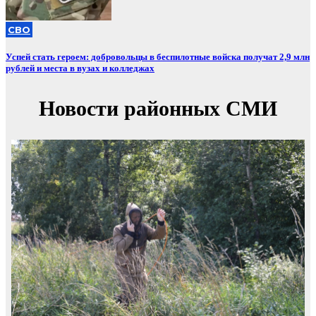
СВО
Успей стать героем: добровольцы в беспилотные войска получат 2,9 млн
рублей и места в вузах и колледжах