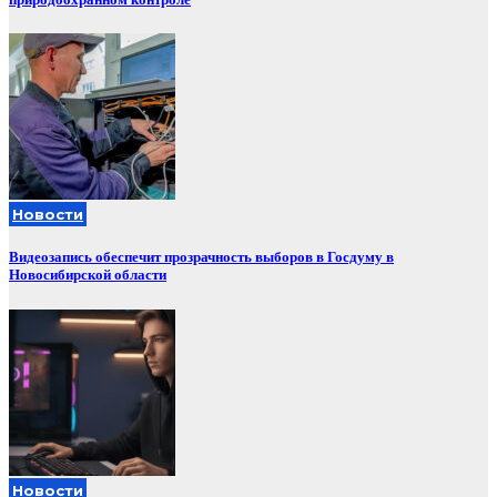
Новости
Видеозапись обеспечит прозрачность выборов в Госдуму в
Новосибирской области
Новости