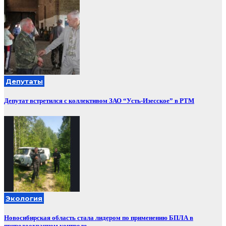
Депутаты
Депутат встретился с коллективом ЗАО “Усть-Изесское” в РТМ
Экология
Новосибирская область стала лидером по применению БПЛА в
природоохранном контроле