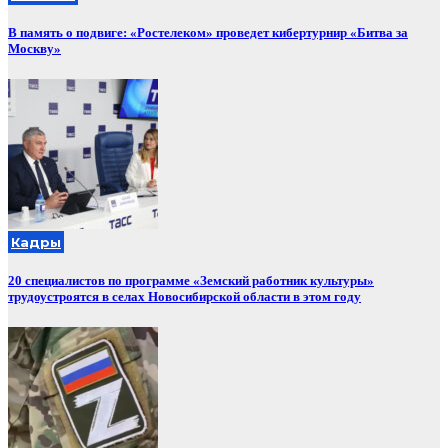
В память о подвиге: «Ростелеком» проведет кибертурнир «Битва за
Москву»
Кадры
20 специалистов по программе «Земский работник культуры»
трудоустроятся в селах Новосибирской области в этом году