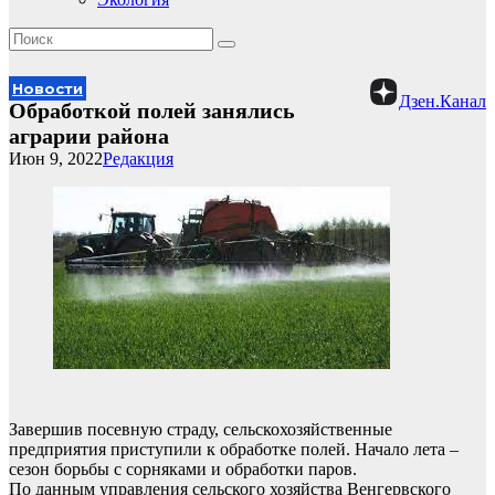
Новости
Дзен.Канал
Обработкой полей занялись
аграрии района
Июн 9, 2022
Редакция
Завершив посевную страду, сельскохозяйственные
предприятия приступили к обработке полей. Начало лета –
сезон борьбы с сорняками и обработки паров.
По данным управления сельского хозяйства Венгервского