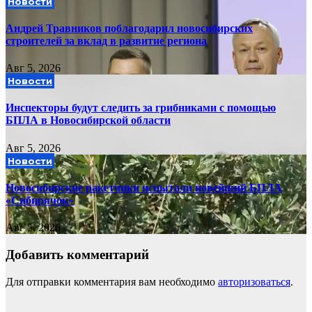
Новости
Андрей Травников поблагодарил новосибирских
строителей за вклад в развитие региона
Авг 5, 2026
Новости
Инспекторы будут следить за грибниками с помощью
БПЛА в Новосибирской области
Авг 5, 2026
Новости
Новосибирские ракетчики испытали новейший БПЛА
«Сибирячок»
Авг 5, 2026
Добавить комментарий
Для отправки комментария вам необходимо
авторизоваться
.