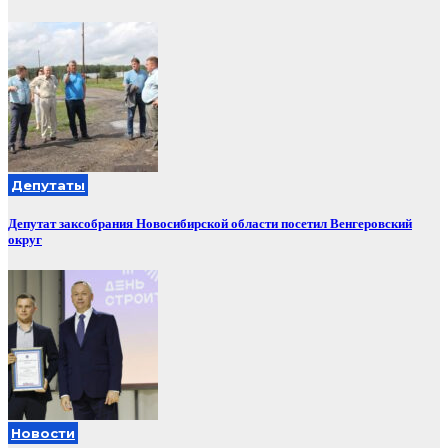
Депутаты
Депутат заксобрания Новосибирской области посетил Венгеровский
округ
Новости