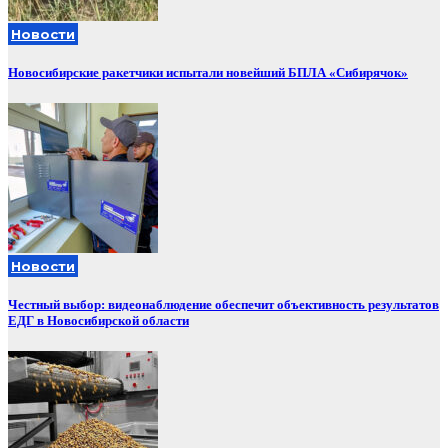
Новости
Новосибирские ракетчики испытали новейший БПЛА «Сибирячок»
Новости
Честный выбор: видеонаблюдение обеспечит объективность результатов
ЕДГ в Новосибирской области