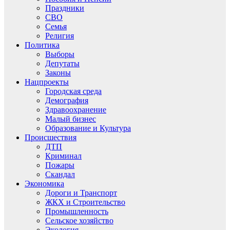
Праздники
СВО
Семья
Религия
Политика
Выборы
Депутаты
Законы
Нацпроекты
Городская среда
Демография
Здравоохранение
Малый бизнес
Образование и Культура
Происшествия
ДТП
Криминал
Пожары
Скандал
Экономика
Дороги и Транспорт
ЖКХ и Строительство
Промышленность
Сельское хозяйство
Экология