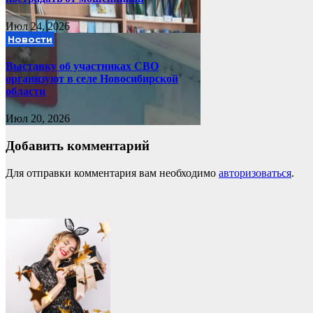
Июл 24, 2026
Новости
Выставку об участниках СВО
организуют в селе Новосибирской
области
Июл 20, 2026
Добавить комментарий
Для отправки комментария вам необходимо
авторизоваться
.