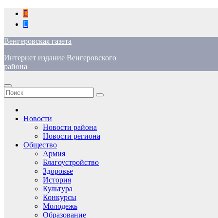
Перейти
к
содержимому
Венгеровская газета
Интернет издание Венгеровского
района
Новости
Новости района
Новости региона
Общество
Армия
Благоустройство
Здоровье
История
Культура
Конкурсы
Молодежь
Образование