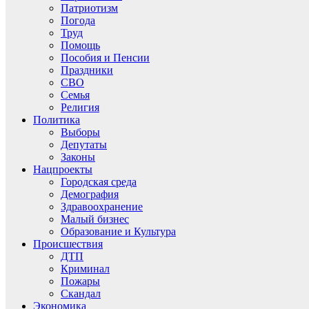
Патриотизм
Погода
Труд
Помощь
Пособия и Пенсии
Праздники
СВО
Семья
Религия
Политика
Выборы
Депутаты
Законы
Нацпроекты
Городская среда
Демография
Здравоохранение
Малый бизнес
Образование и Культура
Происшествия
ДТП
Криминал
Пожары
Скандал
Экономика