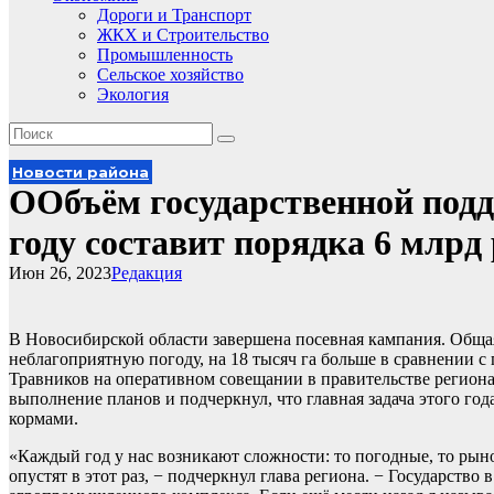
Дороги и Транспорт
ЖКХ и Строительство
Промышленность
Сельское хозяйство
Экология
Новости района
ООбъём государственной подд
году составит порядка 6 млрд
Июн 26, 2023
Редакция
В Новосибирской области завершена посевная кампания. Общая 
неблагоприятную погоду, на 18 тысяч га больше в сравнении 
Травников на оперативном совещании в правительстве регион
выполнение планов и подчеркнул, что главная задача этого го
кормами.
«Каждый год у нас возникают сложности: то погодные, то рын
опустят в этот раз, − подчеркнул глава региона. − Государств