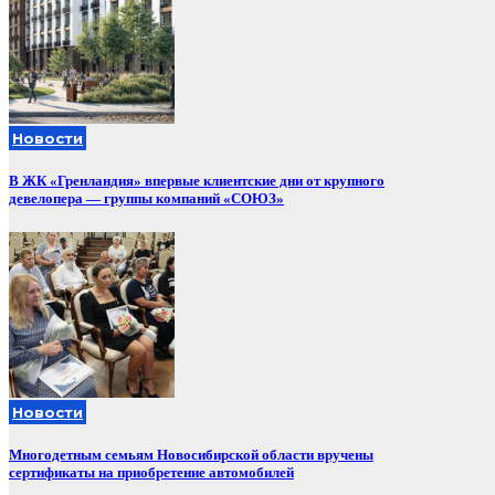
Новости
В ЖК «Гренландия» впервые клиентские дни от крупного
девелопера — группы компаний «СОЮЗ»
Новости
Многодетным семьям Новосибирской области вручены
сертификаты на приобретение автомобилей