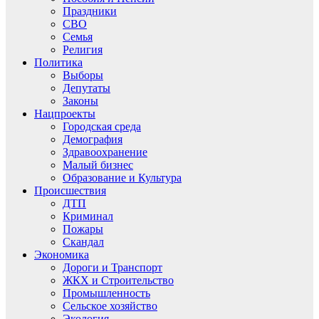
Праздники
СВО
Семья
Религия
Политика
Выборы
Депутаты
Законы
Нацпроекты
Городская среда
Демография
Здравоохранение
Малый бизнес
Образование и Культура
Происшествия
ДТП
Криминал
Пожары
Скандал
Экономика
Дороги и Транспорт
ЖКХ и Строительство
Промышленность
Сельское хозяйство
Экология