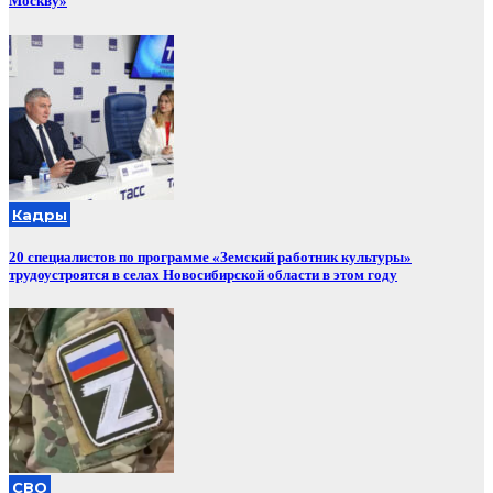
Москву»
Кадры
20 специалистов по программе «Земский работник культуры»
трудоустроятся в селах Новосибирской области в этом году
СВО