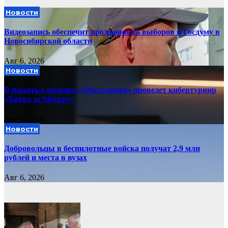
Новости
Видеозапись обеспечит прозрачность выборов в Госдуму в
Новосибирской области
Авг 6, 2026
Новости
В память о подвиге: «Ростелеком» проведет кибертурнир
«Битва за Москву»
Авг 6, 2026
Новости
Добровольцы в беспилотные войска получат 2,9 млн
рублей и места в вузах
Авг 6, 2026