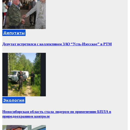
Депутаты
Депутат встретился с коллективом ЗАО “Усть-Изесское” в РТМ
Экология
Новосибирская область стала лидером по применению БПЛА в
природоохранном контроле