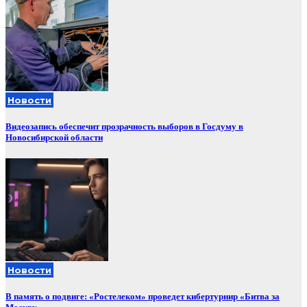
Новости
Видеозапись обеспечит прозрачность выборов в Госдуму в
Новосибирской области
Новости
В память о подвиге: «Ростелеком» проведет кибертурнир «Битва за