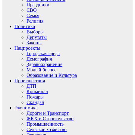
Праздники
СВО
Семья
Религия
Политика
Выборы
Депутаты
Законы
Нацпроекты
Городская среда
Демография
Здравоохранение
Малый бизнес
Образование и Культура
Происшествия
ДТП
Криминал
Пожары
Скандал
Экономика
Дороги и Транспорт
ЖКХ и Строительство
Промышленность
Сельское хозяйство
Экология