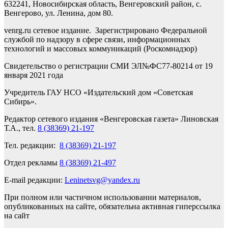
632241, Новосибирская область, Венгеровский район, с.
Венгерово, ул. Ленина, дом 80.
venrg.ru сетевое издание. Зарегистрировано Федеральной
службой по надзору в сфере связи, информационных
технологий и массовых коммуникаций (Роскомнадзор)
Свидетельство о регистрации СМИ ЭЛ№ФС77-80214 от 19
января 2021 года
Учредитель ГАУ НСО «Издательский дом «Советская
Сибирь».
Редактор сетевого издания «Венгеровская газета» Линовская
Т.А., тел.
8 (38369) 21-197
Тел. редакции:
8 (38369) 21-197
Отдел рекламы
8 (38369) 21-497
E-mail редакции:
Leninetsvg@yandex.ru
При полном или частичном использовании материалов,
опубликованных на сайте, обязательна активная гиперссылка
на сайт