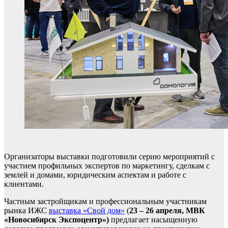
Организаторы выставки подготовили серию мероприятий с
участием профильных экспертов по маркетингу, сделкам с
землей и домами, юридическим аспектам и работе с
клиентами.
Частным застройщикам и профессиональным участникам
рынка ИЖС
выставка «Свой дом»
(
23 – 26 апреля, МВК
«Новосибирск Экспоцентр»)
предлагает насыщенную