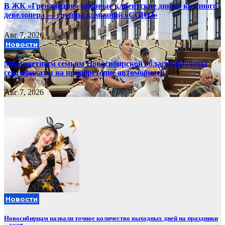
В ЖК «Гренландия» впервые клиентские дни от крупного
девелопера — группы компаний «СОЮЗ»
Авг 7, 2026
Новости
Многодетным семьям Новосибирской области вручены
сертификаты на приобретение автомобилей
Авг 7, 2026
Новости
Новосибирцам назвали точное количество выходных дней на праздники