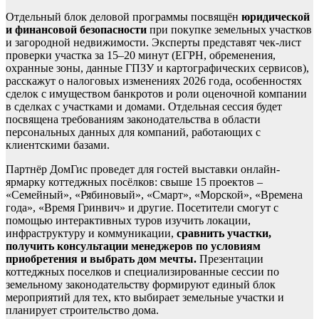
Отдельный блок деловой программы посвящён
юридической
и финансовой безопасности
при покупке земельных участков
и загородной недвижимости. Эксперты представят чек-лист
проверки участка за 15–20 минут (ЕГРН, обременения,
охранные зоны, данные ГПЗУ и картографических сервисов),
расскажут о налоговых изменениях 2026 года, особенностях
сделок с имуществом банкротов и роли оценочной компании
в сделках с участками и домами. Отдельная сессия будет
посвящена требованиям законодательства в области
персональных данных для компаний, работающих с
клиентскими базами.
Партнёр ДомГис проведет для гостей выставки онлайн-
ярмарку коттеджных посёлков: свыше 15 проектов –
«Семейный», «Рябиновый», «Смарт», «Морской», «Времена
года», «Время Гринвич» и другие. Посетители смогут с
помощью интерактивных туров изучить локации,
инфраструктуру и коммуникации,
сравнить участки,
получить консультации менеджеров по условиям
приобретения и выбрать дом мечты.
Презентации
коттеджных поселков и специализированные сессии по
земельному законодательству формируют единый блок
мероприятий для тех, кто выбирает земельные участки и
планирует строительство дома.