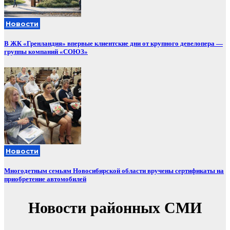
Новости
В ЖК «Гренландия» впервые клиентские дни от крупного девелопера —
группы компаний «СОЮЗ»
Новости
Многодетным семьям Новосибирской области вручены сертификаты на
приобретение автомобилей