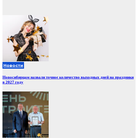
Новости
Новосибирцам назвали точное количество выходных дней на праздники
в 2027 году