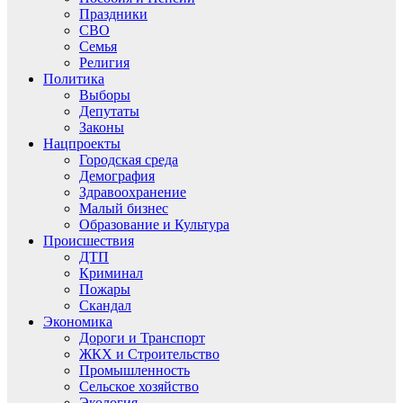
Праздники
СВО
Семья
Религия
Политика
Выборы
Депутаты
Законы
Нацпроекты
Городская среда
Демография
Здравоохранение
Малый бизнес
Образование и Культура
Происшествия
ДТП
Криминал
Пожары
Скандал
Экономика
Дороги и Транспорт
ЖКХ и Строительство
Промышленность
Сельское хозяйство
Экология