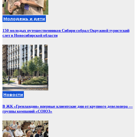
Молодежь и дети
150 молодых путешественников Сибири собрал Окружной туристский
слет в Новосибирской области
Новости
В ЖК «Гренландия» впервые клиентские дни от крупного девелопера —
группы компаний «СОЮЗ»