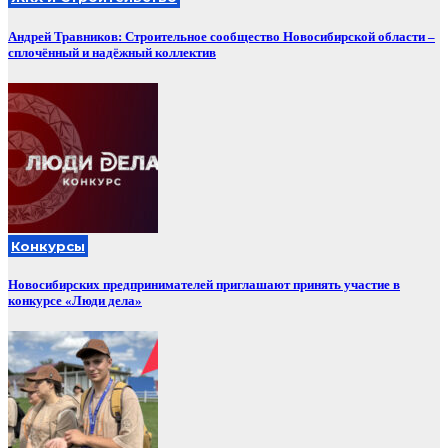
Андрей Травников: Строительное сообщество Новосибирской области –
сплочённый и надёжный коллектив
Конкурсы
Новосибирских предпринимателей приглашают принять участие в
конкурсе «Люди дела»