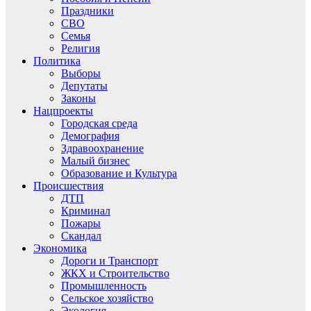
Праздники
СВО
Семья
Религия
Политика
Выборы
Депутаты
Законы
Нацпроекты
Городская среда
Демография
Здравоохранение
Малый бизнес
Образование и Культура
Происшествия
ДТП
Криминал
Пожары
Скандал
Экономика
Дороги и Транспорт
ЖКХ и Строительство
Промышленность
Сельское хозяйство
Экология