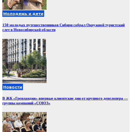
Молодежь и дети
150 молодых путешественников Сибири собрал Окружной туристский
слет в Новосибирской области
Новости
В ЖК «Гренландия» впервые клиентские дни от крупного девелопера —
группы компаний «СОЮЗ»