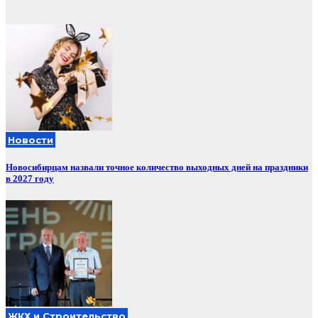
Новости
Новосибирцам назвали точное количество выходных дней на праздники
в 2027 году
ЖКХ и Строительство