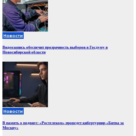
Новости
Видеозапись обеспечит прозрачность выборов в Госдуму в
Новосибирской области
Новости
В память о подвиге: «Ростелеком» проведет кибертурнир «Битва за
Москву»