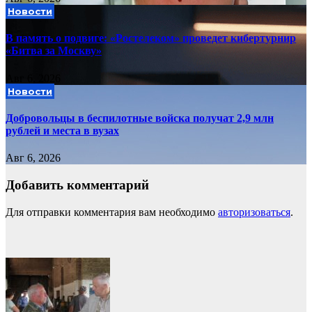
Новости
В память о подвиге: «Ростелеком» проведет кибертурнир
«Битва за Москву»
Авг 6, 2026
Новости
Добровольцы в беспилотные войска получат 2,9 млн
рублей и места в вузах
Авг 6, 2026
Добавить комментарий
Для отправки комментария вам необходимо
авторизоваться
.