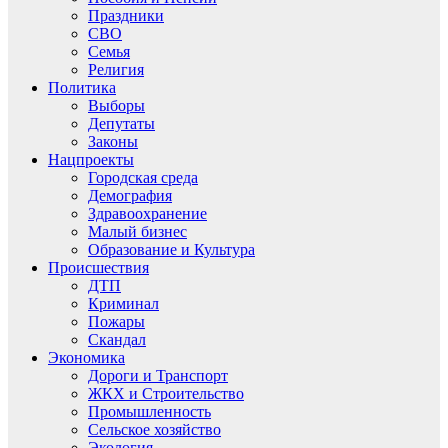
Праздники
СВО
Семья
Религия
Политика
Выборы
Депутаты
Законы
Нацпроекты
Городская среда
Демография
Здравоохранение
Малый бизнес
Образование и Культура
Происшествия
ДТП
Криминал
Пожары
Скандал
Экономика
Дороги и Транспорт
ЖКХ и Строительство
Промышленность
Сельское хозяйство
Экология