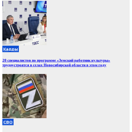
Кадры
20 специалистов по программе «Земский работник культуры»
трудоустроятся в селах Новосибирской области в этом году
СВО