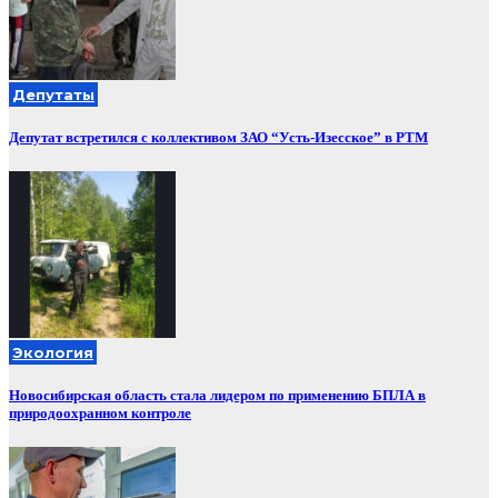
Депутаты
Депутат встретился с коллективом ЗАО “Усть-Изесское” в РТМ
Экология
Новосибирская область стала лидером по применению БПЛА в
природоохранном контроле