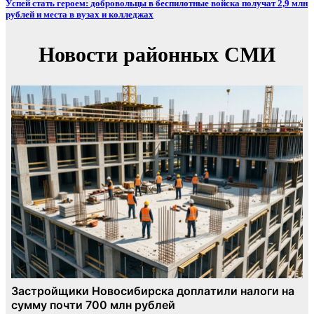
Успей стать героем: добровольцы в беспилотные войска получат 2,9 млн
рублей и места в вузах и колледжах