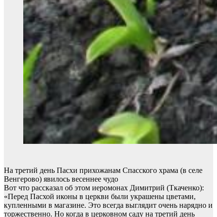
На третий день Пасхи прихожанам Спасского храма (в селе
Венгерово) явилось весеннее чудо
Вот что рассказал об этом иеромонах Димитрий (Ткаченко):
«Перед Пасхой иконы в церкви были украшены цветами,
купленными в магазине. Это всегда выглядит очень нарядно и
торжественно. Но когда в церковном саду на третий день