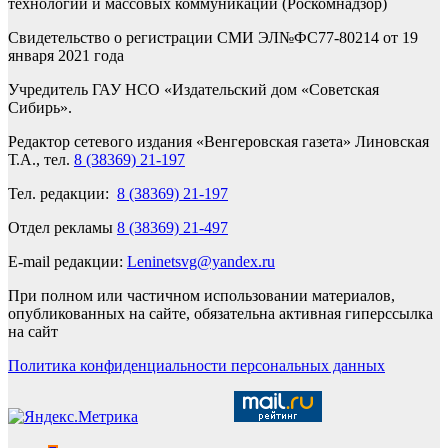
технологий и массовых коммуникаций (Роскомнадзор)
Свидетельство о регистрации СМИ ЭЛ№ФС77-80214 от 19
января 2021 года
Учредитель ГАУ НСО «Издательский дом «Советская
Сибирь».
Редактор сетевого издания «Венгеровская газета» Линовская
Т.А., тел.
8 (38369) 21-197
Тел. редакции:
8 (38369) 21-197
Отдел рекламы
8 (38369) 21-497
E-mail редакции:
Leninetsvg@yandex.ru
При полном или частичном использовании материалов,
опубликованных на сайте, обязательна активная гиперссылка
на сайт
Политика конфиденциальности персональных данных