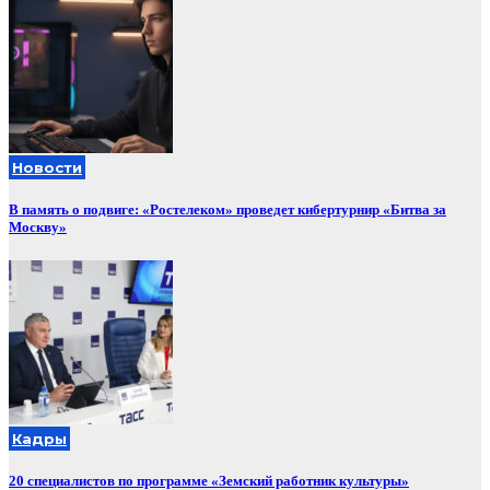
Новости
В память о подвиге: «Ростелеком» проведет кибертурнир «Битва за
Москву»
Кадры
20 специалистов по программе «Земский работник культуры»