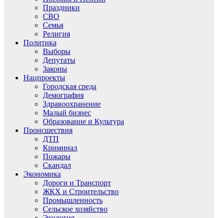
Праздники
СВО
Семья
Религия
Политика
Выборы
Депутаты
Законы
Нацпроекты
Городская среда
Демография
Здравоохранение
Малый бизнес
Образование и Культура
Происшествия
ДТП
Криминал
Пожары
Скандал
Экономика
Дороги и Транспорт
ЖКХ и Строительство
Промышленность
Сельское хозяйство
Экология