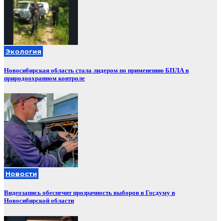
Экология
Новосибирская область стала лидером по применению БПЛА в
природоохранном контроле
Новости
Видеозапись обеспечит прозрачность выборов в Госдуму в
Новосибирской области