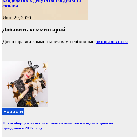
кандидатов в депутаты Госдумы IX
созыва
Июн 29, 2026
Добавить комментарий
Для отправки комментария вам необходимо
авторизоваться
.
Новости
Новосибирцам назвали точное количество выходных дней на
праздники в 2027 году