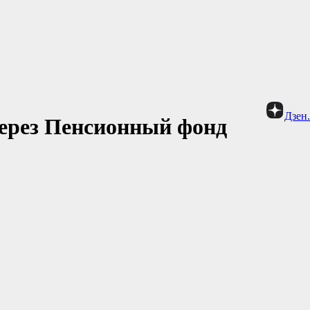
Дзен
через Пенсионный фонд