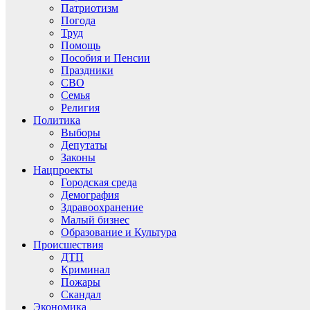
Патриотизм
Погода
Труд
Помощь
Пособия и Пенсии
Праздники
СВО
Семья
Религия
Политика
Выборы
Депутаты
Законы
Нацпроекты
Городская среда
Демография
Здравоохранение
Малый бизнес
Образование и Культура
Происшествия
ДТП
Криминал
Пожары
Скандал
Экономика