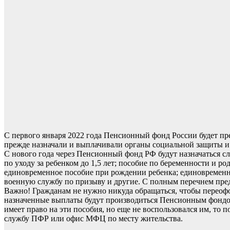
С первого января 2022 года Пенсионный фонд России будет пр
прежде назначали и выплачивали органы социальной защиты и
С нового года через Пенсионный фонд РФ будут назначаться 
по уходу за ребенком до 1,5 лет; пособие по беременности и 
единовременное пособие при рождении ребенка; единовремен
военную службу по призыву и другие. С полным перечнем пред
Важно! Гражданам не нужно никуда обращаться, чтобы переофо
назначенные выплаты будут производиться Пенсионным фондом
имеет право на эти пособия, но еще не воспользовался им, то 
службу ПФР или офис МФЦ по месту жительства.