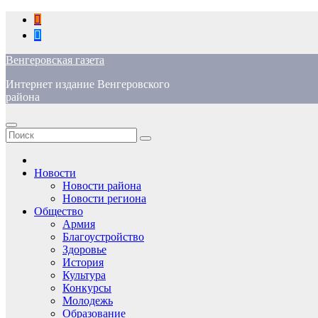
Перейти
к
содержимому
Венгеровская газета
Интернет издание Венгеровского
района
Новости
Новости района
Новости региона
Общество
Армия
Благоустройство
Здоровье
История
Культура
Конкурсы
Молодежь
Образование