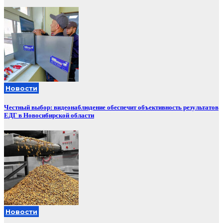
Новости
Честный выбор: видеонаблюдение обеспечит объективность результатов
ЕДГ в Новосибирской области
Новости