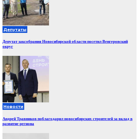
Депутаты
Депутат заксобрания Новосибирской области посетил Венгеровский
округ
Новости
Андрей Травников поблагодарил новосибирских строителей за вклад в
развитие региона