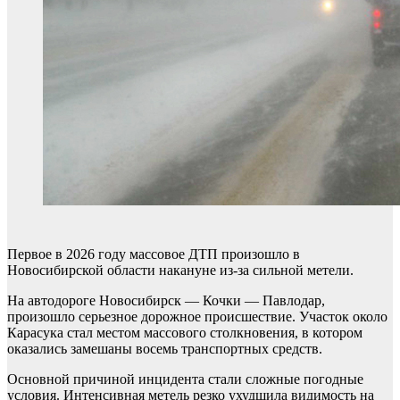
Первое в 2026 году массовое ДТП произошло в
Новосибирской области накануне из-за сильной метели.
На автодороге Новосибирск — Кочки — Павлодар,
произошло серьезное дорожное происшествие. Участок около
Карасука стал местом массового столкновения, в котором
оказались замешаны восемь транспортных средств.
Основной причиной инцидента стали сложные погодные
условия. Интенсивная метель резко ухудшила видимость на