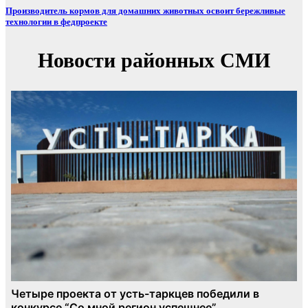
Производитель кормов для домашних животных освоит бережливые
технологии в федпроекте