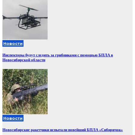
Новости
Инспекторы будут следить за грибниками с помощью БПЛА в
Новосибирской области
Новости
Новосибирские ракетчики испытали новейший БПЛА «Сибирячок»