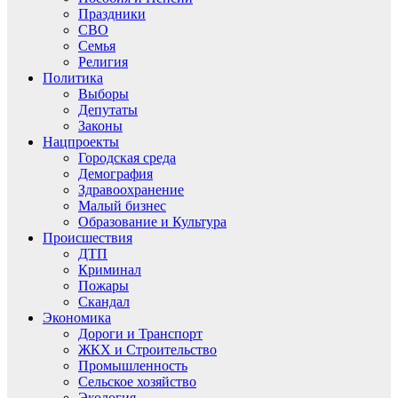
Праздники
СВО
Семья
Религия
Политика
Выборы
Депутаты
Законы
Нацпроекты
Городская среда
Демография
Здравоохранение
Малый бизнес
Образование и Культура
Происшествия
ДТП
Криминал
Пожары
Скандал
Экономика
Дороги и Транспорт
ЖКХ и Строительство
Промышленность
Сельское хозяйство
Экология