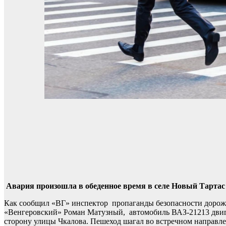
Авария произошла в обеденное время в селе Новый Тартас
Как сообщил «ВГ» инспектор пропаганды безопасности дор
«Венгеровский» Роман Матузный, автомобиль ВАЗ-21213 двиг
сторону улицы Чкалова. Пешеход шагал во встречном направле