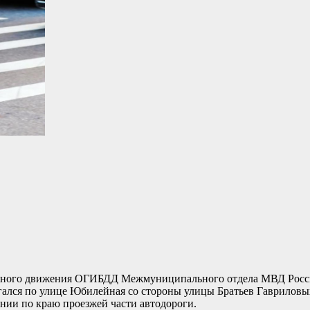
ожного движения ОГИБДД Межмуниципального отдела МВД Рос
ался по улице Юбилейная со стороны улицы Братьев Гавриловы
нии по краю проезжей части автодороги.