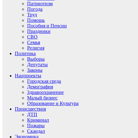
Патриотизм
Погода
Труд
Помощь
Пособия и Пенсии
Праздники
СВО
Семья
Религия
Политика
Выборы
Депутаты
Законы
Нацпроекты
Городская среда
Демография
Здравоохранение
Малый бизнес
Образование и Культура
Происшествия
ДТП
Криминал
Пожары
Скандал
Экономика