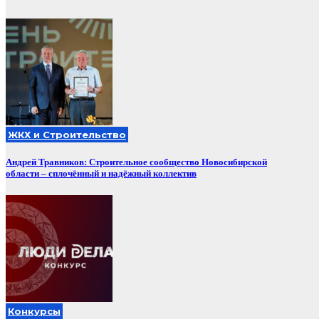
ЖКХ и Строительство
Андрей Травников: Строительное сообщество Новосибирской
области – сплочённый и надёжный коллектив
Конкурсы