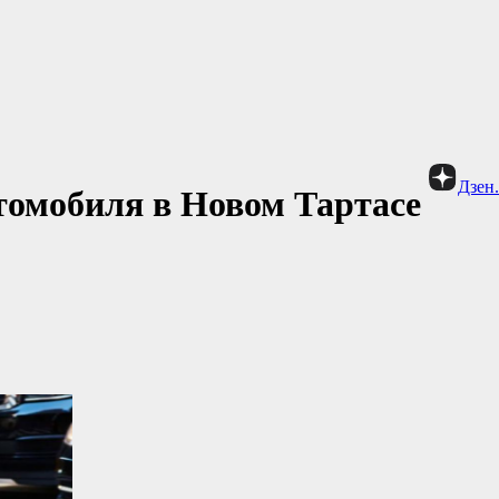
Дзен
втомобиля в Новом Тартасе