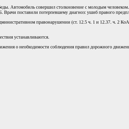
беды. Автомобиль совершил столкновение с молодым человеком.
. Врачи поставили потерпевшему диагноз: ушиб правого предпл
инистративном правонарушении (ст. 12.5 ч. 1 и 12.37. ч. 2 Ко
ствия устанавливаются.
ижения о необходимости соблюдения правил дорожного движен