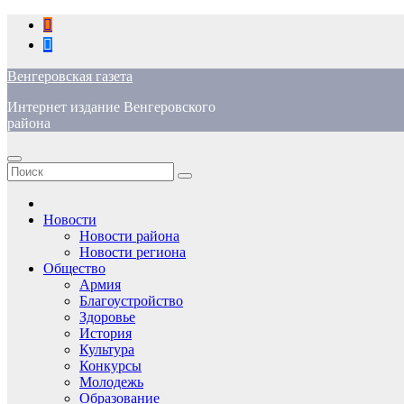
Перейти
к
содержимому
Венгеровская газета
Интернет издание Венгеровского
района
Новости
Новости района
Новости региона
Общество
Армия
Благоустройство
Здоровье
История
Культура
Конкурсы
Молодежь
Образование