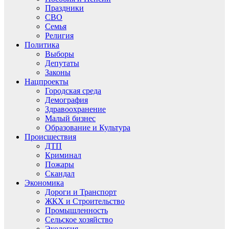
Праздники
СВО
Семья
Религия
Политика
Выборы
Депутаты
Законы
Нацпроекты
Городская среда
Демография
Здравоохранение
Малый бизнес
Образование и Культура
Происшествия
ДТП
Криминал
Пожары
Скандал
Экономика
Дороги и Транспорт
ЖКХ и Строительство
Промышленность
Сельское хозяйство
Экология