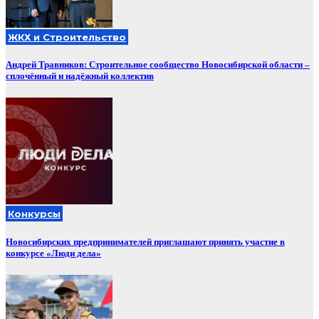
ЖКХ и Строительство
Андрей Травников: Строительное сообщество Новосибирской области –
сплочённый и надёжный коллектив
Конкурсы
Новосибирских предпринимателей приглашают принять участие в
конкурсе «Люди дела»