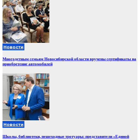
Новости
Многодетным семьям Новосибирской области вручены сертификаты на
приобретение автомобилей
Новости
Школы, библиотеки, пешеходные тротуары: представители «Единой