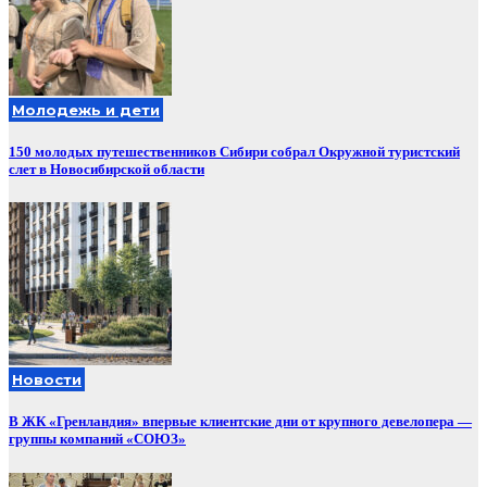
Молодежь и дети
150 молодых путешественников Сибири собрал Окружной туристский
слет в Новосибирской области
Новости
В ЖК «Гренландия» впервые клиентские дни от крупного девелопера —
группы компаний «СОЮЗ»