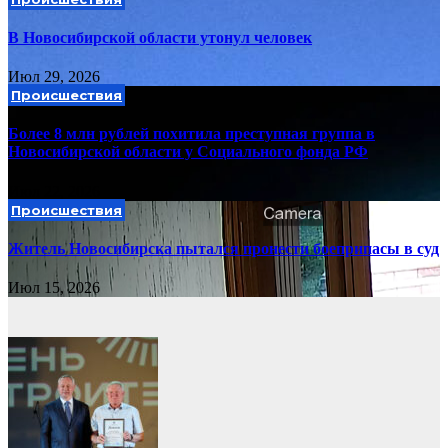
В Новосибирской области утонул человек
Июл 29, 2026
Происшествия
Более 8 млн рублей похитила преступная группа в
Новосибирской области у Социального фонда РФ
Июл 22, 2026
Происшествия
Житель Новосибирска пытался пронести боеприпасы в суд
Июл 15, 2026