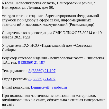
632241, Новосибирская область, Венгеровский район, с.
Венгерово, ул. Ленина, дом 80.
venrg.ru сетевое издание. Зарегистрировано Федеральной
службой по надзору в сфере связи, информационных
технологий и массовых коммуникаций (Роскомнадзор)
Свидетельство о регистрации СМИ ЭЛ№ФС77-80214 от 19
января 2021 года
Учредитель ГАУ НСО «Издательский дом «Советская
Сибирь».
Редактор сетевого издания «Венгеровская газета» Линовская
Т.А., тел.
8 (38369) 21-197
Тел. редакции:
8 (38369) 21-197
Отдел рекламы
8 (38369) 21-497
E-mail редакции:
Leninetsvg@yandex.ru
При полном или частичном использовании материалов,
опубликованных на сайте, обязательна активная гиперссылка
на сайт