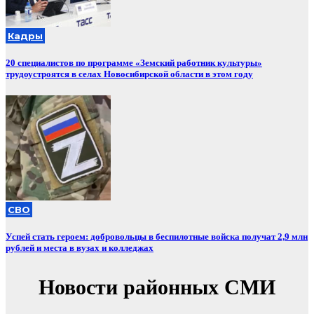
Кадры
20 специалистов по программе «Земский работник культуры»
трудоустроятся в селах Новосибирской области в этом году
СВО
Успей стать героем: добровольцы в беспилотные войска получат 2,9 млн
рублей и места в вузах и колледжах