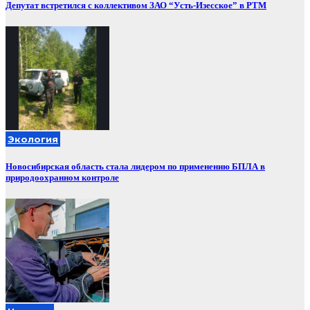
Депутат встретился с коллективом ЗАО “Усть-Изесское” в РТМ
Экология
Новосибирская область стала лидером по применению БПЛА в
природоохранном контроле