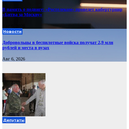
В память о подвиге: «Ростелеком» проведет кибертурнир
«Битва за Москву»
Авг 6, 2026
Новости
Добровольцы в беспилотные войска получат 2,9 млн
рублей и места в вузах
Авг 6, 2026
Депутаты