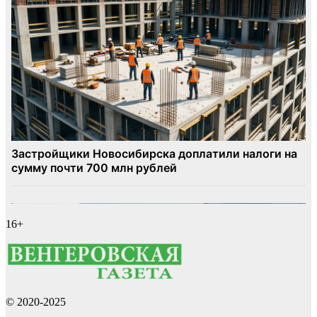
16+
© 2020-2025