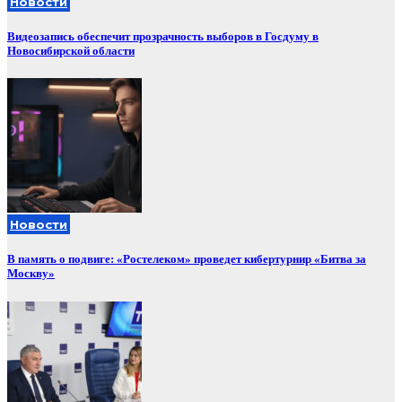
Новости
Видеозапись обеспечит прозрачность выборов в Госдуму в
Новосибирской области
Новости
В память о подвиге: «Ростелеком» проведет кибертурнир «Битва за
Москву»