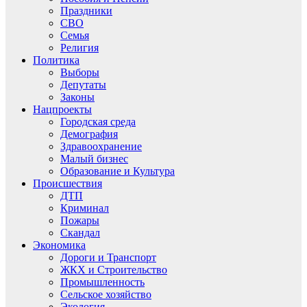
Праздники
СВО
Семья
Религия
Политика
Выборы
Депутаты
Законы
Нацпроекты
Городская среда
Демография
Здравоохранение
Малый бизнес
Образование и Культура
Происшествия
ДТП
Криминал
Пожары
Скандал
Экономика
Дороги и Транспорт
ЖКХ и Строительство
Промышленность
Сельское хозяйство
Экология