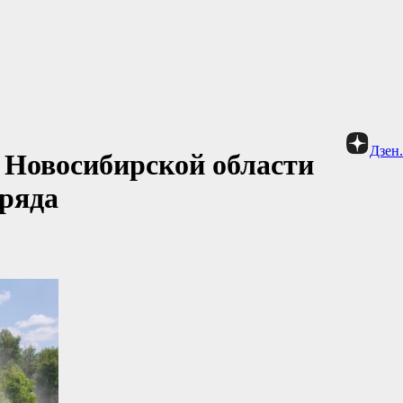
Дзен
а Новосибирской области
ряда