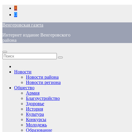
Перейти
к
содержимому
Венгеровская газета
Интернет издание Венгеровского
района
Новости
Новости района
Новости региона
Общество
Армия
Благоустройство
Здоровье
История
Культура
Конкурсы
Молодежь
Образование