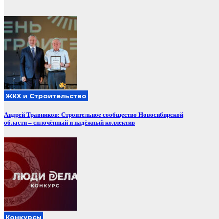
ЖКХ и Строительство
Андрей Травников: Строительное сообщество Новосибирской
области – сплочённый и надёжный коллектив
Конкурсы