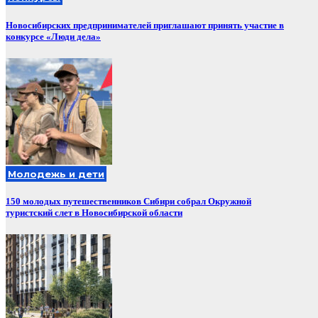
Новосибирских предпринимателей приглашают принять участие в
конкурсе «Люди дела»
Молодежь и дети
150 молодых путешественников Сибири собрал Окружной
туристский слет в Новосибирской области