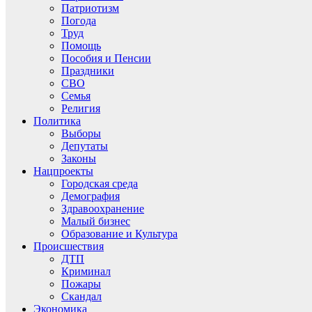
Патриотизм
Погода
Труд
Помощь
Пособия и Пенсии
Праздники
СВО
Семья
Религия
Политика
Выборы
Депутаты
Законы
Нацпроекты
Городская среда
Демография
Здравоохранение
Малый бизнес
Образование и Культура
Происшествия
ДТП
Криминал
Пожары
Скандал
Экономика