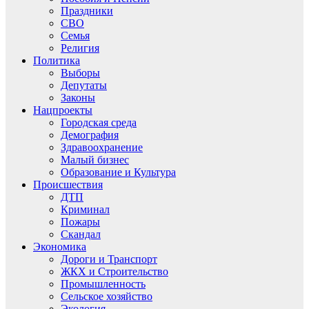
Праздники
СВО
Семья
Религия
Политика
Выборы
Депутаты
Законы
Нацпроекты
Городская среда
Демография
Здравоохранение
Малый бизнес
Образование и Культура
Происшествия
ДТП
Криминал
Пожары
Скандал
Экономика
Дороги и Транспорт
ЖКХ и Строительство
Промышленность
Сельское хозяйство
Экология