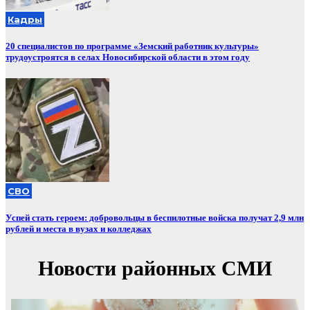
Кадры
20 специалистов по программе «Земский работник культуры»
трудоустроятся в селах Новосибирской области в этом году
СВО
Успей стать героем: добровольцы в беспилотные войска получат 2,9 млн
рублей и места в вузах и колледжах