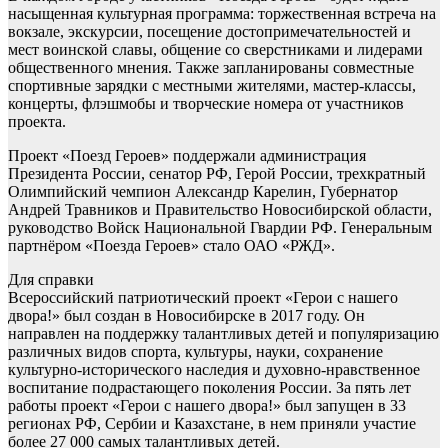
насыщенная культурная программа: торжественная встреча на
вокзале, экскурсии, посещение достопримечательностей и
мест воинской славы, общение со сверстниками и лидерами
общественного мнения. Также запланированы совместные
спортивные зарядки с местными жителями, мастер-классы,
концерты, флэшмобы и творческие номера от участников
проекта.
Проект «Поезд Героев» поддержали администрация
Президента России, сенатор РФ, Герой России, трехкратный
Олимпийский чемпион Александр Карелин, Губернатор
Андрей Травников и Правительство Новосибирской области,
руководство Войск Национальной Гвардии РФ. Генеральным
партнёром «Поезда Героев» стало ОАО «РЖД».
Для справки
Всероссийский патриотический проект «Герои с нашего
двора!» был создан в Новосибирске в 2017 году. Он
направлен на поддержку талантливых детей и популяризацию
различных видов спорта, культуры, науки, сохранение
культурно-исторического наследия и духовно-нравственное
воспитание подрастающего поколения России. За пять лет
работы проект «Герои с нашего двора!» был запущен в 33
регионах РФ, Сербии и Казахстане, в нем приняли участие
более 27 000 самых талантливых детей.