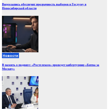
Видеозапись обеспечит прозрачность выборов в Госдуму в
Новосибирской области
Новости
В память о подвиге: «Ростелеком» проведет кибертурнир «Битва за
Москву»