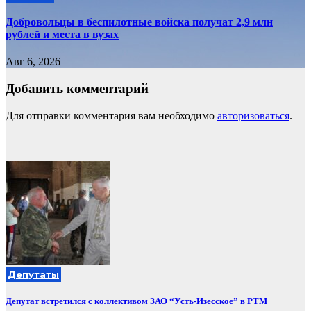
Добровольцы в беспилотные войска получат 2,9 млн
рублей и места в вузах
Авг 6, 2026
Добавить комментарий
Для отправки комментария вам необходимо
авторизоваться
.
Депутаты
Депутат встретился с коллективом ЗАО “Усть-Изесское” в РТМ