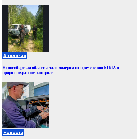
Экология
Новосибирская область стала лидером по применению БПЛА в
природоохранном контроле
Новости