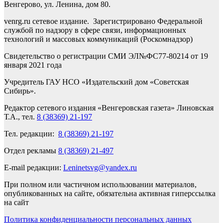
Венгерово, ул. Ленина, дом 80.
venrg.ru сетевое издание. Зарегистрировано Федеральной
службой по надзору в сфере связи, информационных
технологий и массовых коммуникаций (Роскомнадзор)
Свидетельство о регистрации СМИ ЭЛ№ФС77-80214 от 19
января 2021 года
Учредитель ГАУ НСО «Издательский дом «Советская
Сибирь».
Редактор сетевого издания «Венгеровская газета» Линовская
Т.А., тел.
8 (38369) 21-197
Тел. редакции:
8 (38369) 21-197
Отдел рекламы
8 (38369) 21-497
E-mail редакции:
Leninetsvg@yandex.ru
При полном или частичном использовании материалов,
опубликованных на сайте, обязательна активная гиперссылка
на сайт
Политика конфиденциальности персональных данных