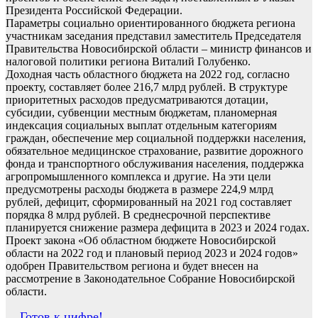
Президента Российской Федерации.
Параметры социально ориентированного бюджета региона
участникам заседания представил заместитель Председателя
Правительства Новосибирской области – министр финансов и
налоговой политики региона Виталий Голубенко.
Доходная часть областного бюджета на 2022 год, согласно
проекту, составляет более 216,7 млрд рублей. В структуре
приоритетных расходов предусматриваются дотации,
субсидии, субвенции местным бюджетам, планомерная
индексация социальных выплат отдельным категориям
граждан, обеспечение мер социальной поддержки населения,
обязательное медицинское страхование, развитие дорожного
фонда и транспортного обслуживания населения, поддержка
агропромышленного комплекса и другие. На эти цели
предусмотрены расходы бюджета в размере 224,9 млрд
рублей, дефицит, сформированный на 2021 год составляет
порядка 8 млрд рублей. В среднесрочной перспективе
планируется снижение размера дефицита в 2023 и 2024 годах.
Проект закона «Об областном бюджете Новосибирской
области на 2022 год и плановый период 2023 и 2024 годов»
одобрен Правительством региона и будет внесен на
рассмотрение в Законодательное Собрание Новосибирской
области.
Готов к цифре!