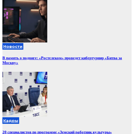
Новости
В память о подвиге: «Ростелеком» проведет кибертурнир «Битва за
Москву»
Кадры
20 специалистов по программе «Земский работник культуры»