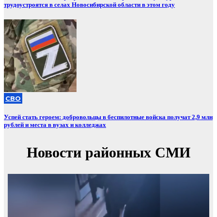
трудоустроятся в селах Новосибирской области в этом году
СВО
Успей стать героем: добровольцы в беспилотные войска получат 2,9 млн
рублей и места в вузах и колледжах