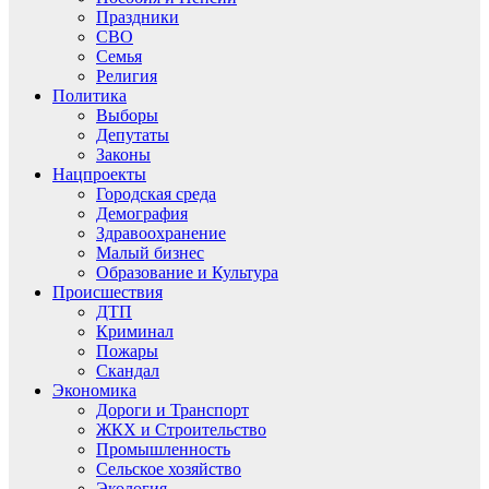
Праздники
СВО
Семья
Религия
Политика
Выборы
Депутаты
Законы
Нацпроекты
Городская среда
Демография
Здравоохранение
Малый бизнес
Образование и Культура
Происшествия
ДТП
Криминал
Пожары
Скандал
Экономика
Дороги и Транспорт
ЖКХ и Строительство
Промышленность
Сельское хозяйство
Экология