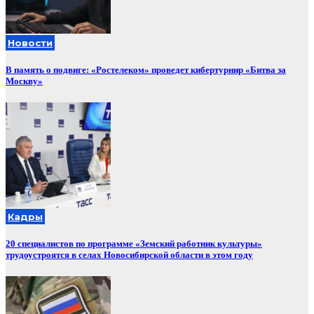
Новости
В память о подвиге: «Ростелеком» проведет кибертурнир «Битва за
Москву»
Кадры
20 специалистов по программе «Земский работник культуры»
трудоустроятся в селах Новосибирской области в этом году