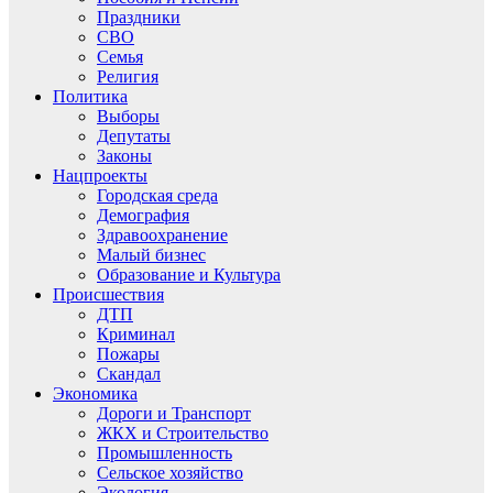
Праздники
СВО
Семья
Религия
Политика
Выборы
Депутаты
Законы
Нацпроекты
Городская среда
Демография
Здравоохранение
Малый бизнес
Образование и Культура
Происшествия
ДТП
Криминал
Пожары
Скандал
Экономика
Дороги и Транспорт
ЖКХ и Строительство
Промышленность
Сельское хозяйство
Экология