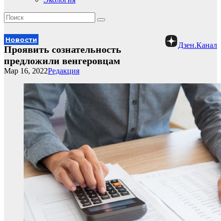
Новости
Дзен.Канал
Проявить сознательность
предложили венгеровцам
Мар 16, 2022
Редакция