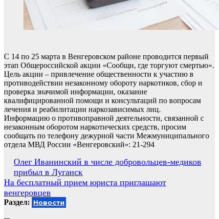
С 14 по 25 марта в Венгеровском районе проводится первый
этап Общероссийской акции «Сообщи, где торгуют смертью».
Цель акции – привлечение общественности к участию в
противодействии незаконному обороту наркотиков, сбор и
проверка значимой информации, оказание
квалифицированной помощи и консультаций по вопросам
лечения и реабилитации наркозависимых лиц.
Информацию о противоправной деятельности, связанной с
незаконным оборотом наркотических средств, просим
сообщать по телефону дежурной части Межмуниципального
отдела МВД России «Венгеровский»: 21-294
Навигация
Олег Иванинский в числе добровольцев-медиков
прибыл в Луганск
по
На бесплатный прием юриста приглашают
записям
венгеровцев
Раздел:
Новости