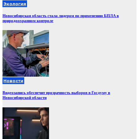
Экология
Новосибирская область стала лидером по применению БПЛА в
природоохранном контроле
Новости
Видеозапись обеспечит прозрачность выборов в Госдуму в
Новосибирской области