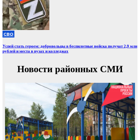
СВО
Успей стать героем: добровольцы в беспилотные войска получат 2,9 млн
рублей и места в вузах и колледжах