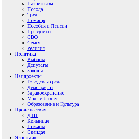
Патриотизм
Погода
Труд
Помощь
Пособия и Пенсии
Праздники
СВО
Семья
Религия
Политика
Выборы
Депутаты
Законы
Нацпроекты
Городская среда
Демография
Здравоохранение
Малый бизнес
Образование и Культура
Происшествия
ДТП
Криминал
Пожары
Скандал
Экономика