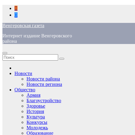
Перейти
к
содержимому
Венгеровская газета
Интернет издание Венгеровского
района
Новости
Новости района
Новости региона
Общество
Армия
Благоустройство
Здоровье
История
Культура
Конкурсы
Молодежь
Образование