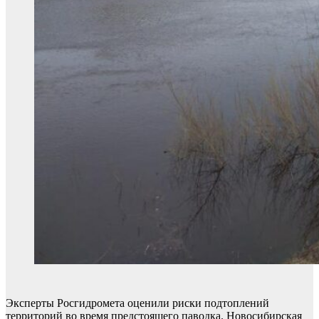
Эксперты Росгидромета оценили риски подтоплений
территорий во время предстоящего паводка. Новосибирская