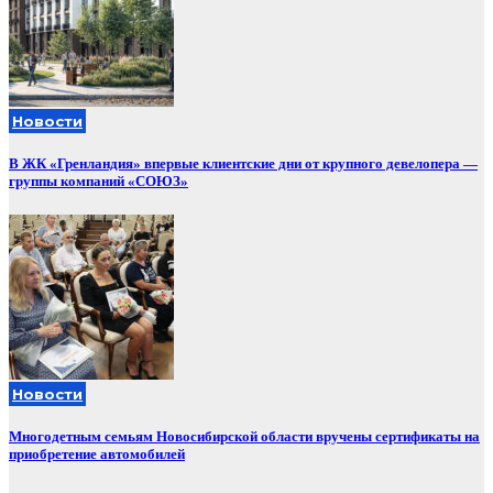
Новости
В ЖК «Гренландия» впервые клиентские дни от крупного девелопера —
группы компаний «СОЮЗ»
Новости
Многодетным семьям Новосибирской области вручены сертификаты на
приобретение автомобилей