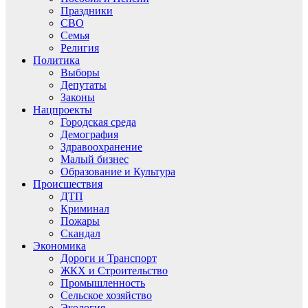
Праздники
СВО
Семья
Религия
Политика
Выборы
Депутаты
Законы
Нацпроекты
Городская среда
Демография
Здравоохранение
Малый бизнес
Образование и Культура
Происшествия
ДТП
Криминал
Пожары
Скандал
Экономика
Дороги и Транспорт
ЖКХ и Строительство
Промышленность
Сельское хозяйство
Экология