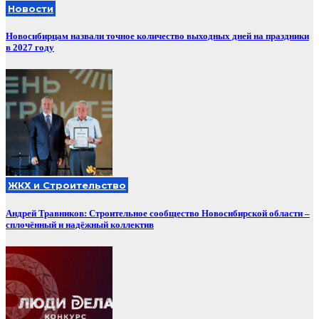
Новости
Новосибирцам назвали точное количество выходных дней на праздники
в 2027 году
ЖКХ и Строительство
Андрей Травников: Строительное сообщество Новосибирской области –
сплочённый и надёжный коллектив