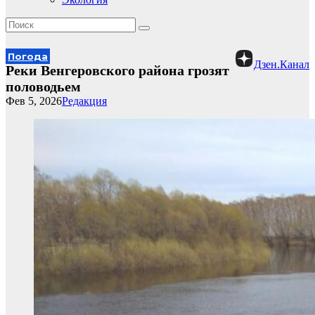
Погода
Дзен.Канал
Реки Венгеровского района грозят
половодьем
Фев 5, 2026
Редакция