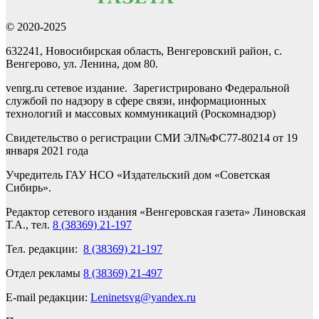
© 2020-2025
632241, Новосибирская область, Венгеровский район, с.
Венгерово, ул. Ленина, дом 80.
venrg.ru сетевое издание. Зарегистрировано Федеральной
службой по надзору в сфере связи, информационных
технологий и массовых коммуникаций (Роскомнадзор)
Свидетельство о регистрации СМИ ЭЛ№ФС77-80214 от 19
января 2021 года
Учредитель ГАУ НСО «Издательский дом «Советская
Сибирь».
Редактор сетевого издания «Венгеровская газета» Линовская
Т.А., тел.
8 (38369) 21-197
Тел. редакции:
8 (38369) 21-197
Отдел рекламы
8 (38369) 21-497
E-mail редакции:
Leninetsvg@yandex.ru