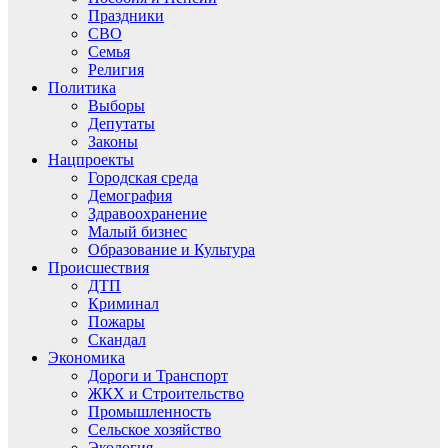
Праздники
СВО
Семья
Религия
Политика
Выборы
Депутаты
Законы
Нацпроекты
Городская среда
Демография
Здравоохранение
Малый бизнес
Образование и Культура
Происшествия
ДТП
Криминал
Пожары
Скандал
Экономика
Дороги и Транспорт
ЖКХ и Строительство
Промышленность
Сельское хозяйство
Экология