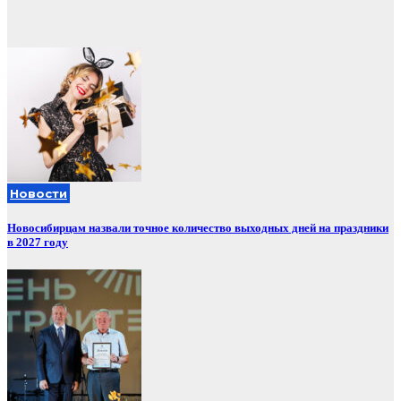
Новости
Новосибирцам назвали точное количество выходных дней на праздники
в 2027 году