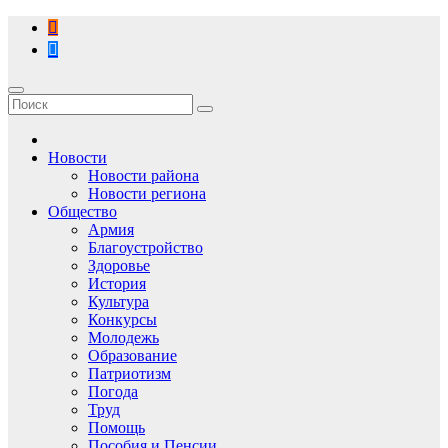
Перейти
к
содержимому
Новости
Новости района
Новости региона
Общество
Армия
Благоустройство
Здоровье
История
Культура
Конкурсы
Молодежь
Образование
Патриотизм
Погода
Труд
Помощь
Пособия и Пенсии