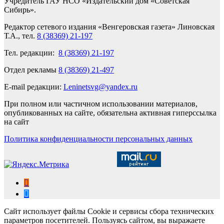
Учредитель ГАУ НСО «Издательский дом «Советская
Сибирь».
Редактор сетевого издания «Венгеровская газета» Линовская
Т.А., тел.
8 (38369) 21-197
Тел. редакции:
8 (38369) 21-197
Отдел рекламы
8 (38369) 21-497
E-mail редакции:
Leninetsvg@yandex.ru
При полном или частичном использовании материалов,
опубликованных на сайте, обязательна активная гиперссылка
на сайт
Политика конфиденциальности персональных данных
Сайт использует файлы Cookie и сервисы сбора технических
параметров посетителей. Пользуясь сайтом, вы выражаете