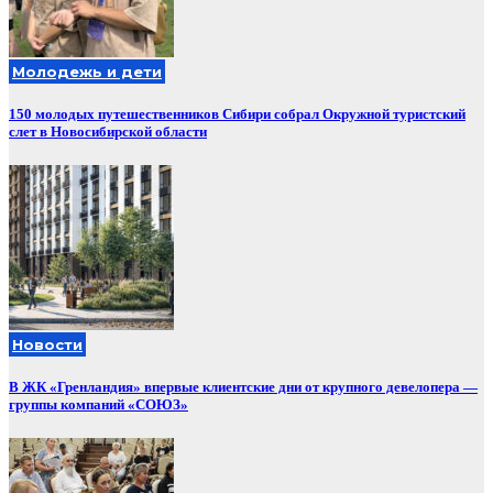
Молодежь и дети
150 молодых путешественников Сибири собрал Окружной туристский
слет в Новосибирской области
Новости
В ЖК «Гренландия» впервые клиентские дни от крупного девелопера —
группы компаний «СОЮЗ»