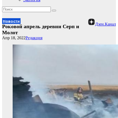
Новости
Дзен.Канал
Роковой апрель деревни Серп и
Молот
Апр 18, 2022
Редакция