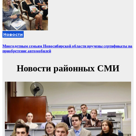
Новости
Многодетным семьям Новосибирской области вручены сертификаты на
приобретение автомобилей