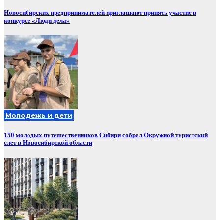
Новосибирских предпринимателей приглашают принять участие в
конкурсе «Люди дела»
Молодежь и дети
150 молодых путешественников Сибири собрал Окружной туристский
слет в Новосибирской области