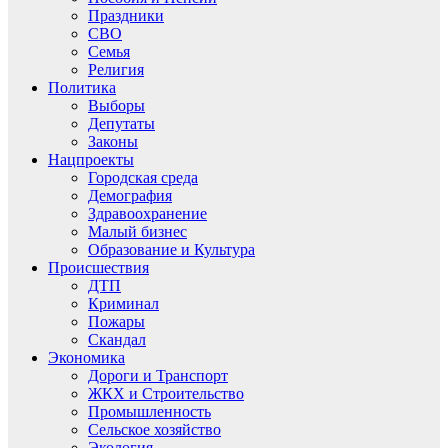
Праздники
СВО
Семья
Религия
Политика
Выборы
Депутаты
Законы
Нацпроекты
Городская среда
Демография
Здравоохранение
Малый бизнес
Образование и Культура
Происшествия
ДТП
Криминал
Пожары
Скандал
Экономика
Дороги и Транспорт
ЖКХ и Строительство
Промышленность
Сельское хозяйство
Экология