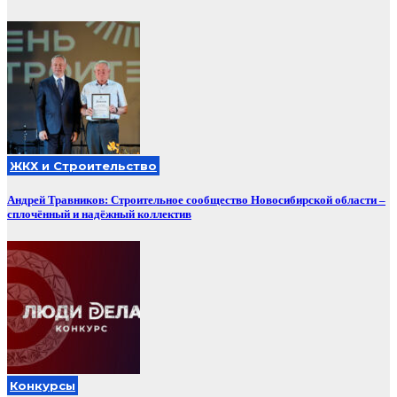
ЖКХ и Строительство
Андрей Травников: Строительное сообщество Новосибирской области –
сплочённый и надёжный коллектив
Конкурсы