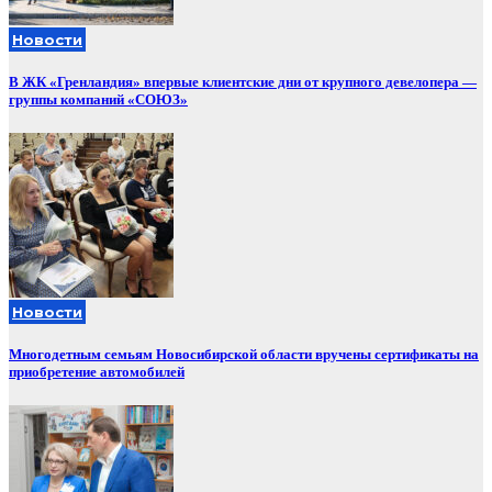
Новости
В ЖК «Гренландия» впервые клиентские дни от крупного девелопера —
группы компаний «СОЮЗ»
Новости
Многодетным семьям Новосибирской области вручены сертификаты на
приобретение автомобилей