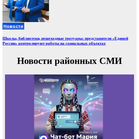
Новости
Школы, библиотеки, пешеходные тротуары: представители «Единой
России» контролируют работы на социальных объектах