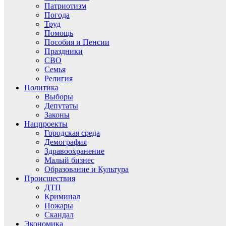
Патриотизм
Погода
Труд
Помощь
Пособия и Пенсии
Праздники
СВО
Семья
Религия
Политика
Выборы
Депутаты
Законы
Нацпроекты
Городская среда
Демография
Здравоохранение
Малый бизнес
Образование и Культура
Происшествия
ДТП
Криминал
Пожары
Скандал
Экономика