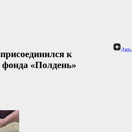
Дзен
 присоединился к
 фонда «Полдень»