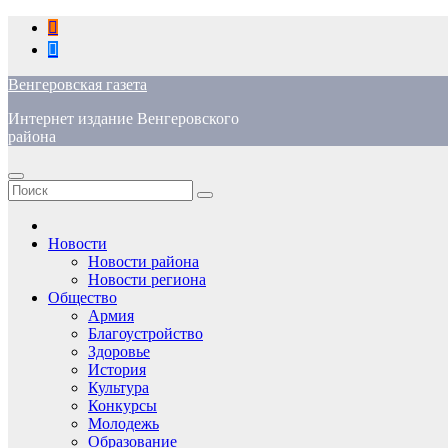
Перейти
к
содержимому
Венгеровская газета
Интернет издание Венгеровского
района
Новости
Новости района
Новости региона
Общество
Армия
Благоустройство
Здоровье
История
Культура
Конкурсы
Молодежь
Образование