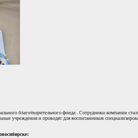
ального благотворительного фонда . Сотрудники компании стал
льные учреждения и проводят для воспитанников специализиро
овосибирске: