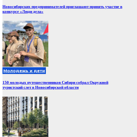
Новосибирских предпринимателей приглашают принять участие в
конкурсе «Люди дела»
Молодежь и дети
150 молодых путешественников Сибири собрал Окружной
туристский слет в Новосибирской области