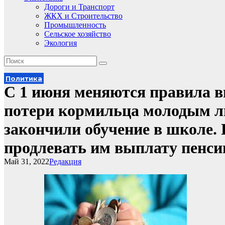
Дороги и Транспорт
ЖКХ и Строительство
Промышленность
Сельское хозяйство
Экология
Политика
С 1 июня меняются правила 
потери кормильца молодым лю
закончили обучение в школе.
продлевать им выплату пенсии
Май 31, 2022
Редакция