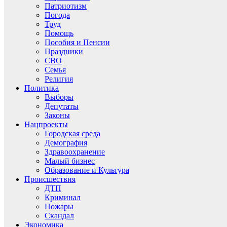
Патриотизм
Погода
Труд
Помощь
Пособия и Пенсии
Праздники
СВО
Семья
Религия
Политика
Выборы
Депутаты
Законы
Нацпроекты
Городская среда
Демография
Здравоохранение
Малый бизнес
Образование и Культура
Происшествия
ДТП
Криминал
Пожары
Скандал
Экономика