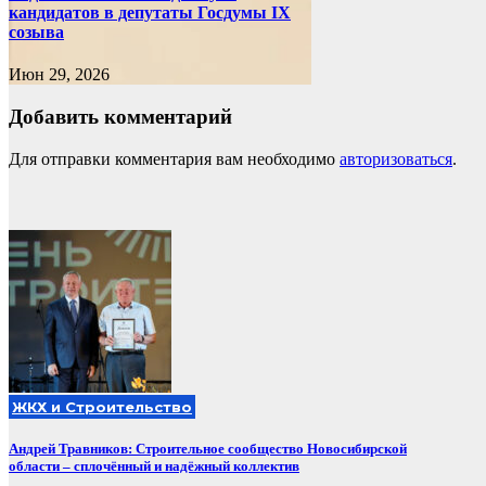
кандидатов в депутаты Госдумы IX
созыва
Июн 29, 2026
Добавить комментарий
Для отправки комментария вам необходимо
авторизоваться
.
ЖКХ и Строительство
Андрей Травников: Строительное сообщество Новосибирской
области – сплочённый и надёжный коллектив