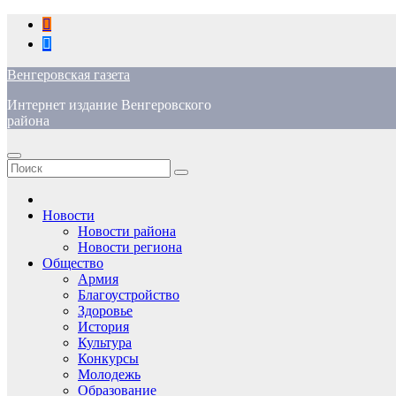
Перейти
к
содержимому
Венгеровская газета
Интернет издание Венгеровского
района
Новости
Новости района
Новости региона
Общество
Армия
Благоустройство
Здоровье
История
Культура
Конкурсы
Молодежь
Образование