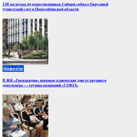
150 молодых путешественников Сибири собрал Окружной
туристский слет в Новосибирской области
Новости
В ЖК «Гренландия» впервые клиентские дни от крупного
девелопера — группы компаний «СОЮЗ»