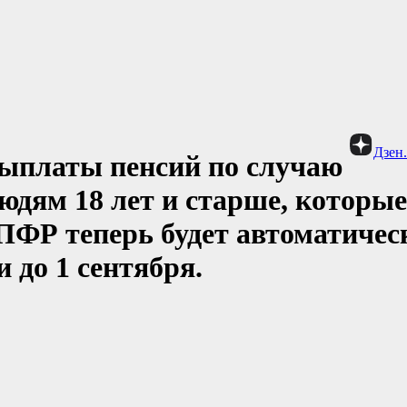
Дзен
выплаты пенсий по случаю
дям 18 лет и старше, которые
 ПФР теперь будет автоматичес
 до 1 сентября.