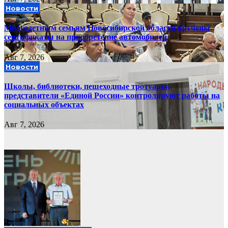
Новости
Многодетным семьям Новосибирской области вручены
сертификаты на приобретение автомобилей
Авг 7, 2026
Новости
Школы, библиотеки, пешеходные тротуары:
представители «Единой России» контролируют работы на
социальных объектах
Авг 7, 2026