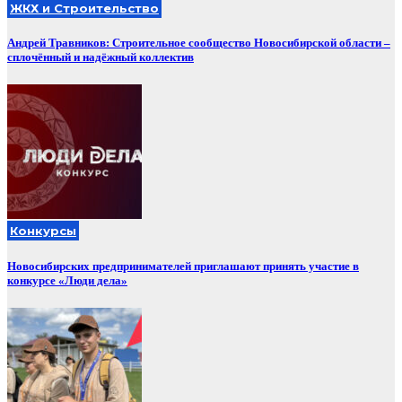
ЖКХ и Строительство
Андрей Травников: Строительное сообщество Новосибирской области –
сплочённый и надёжный коллектив
Конкурсы
Новосибирских предпринимателей приглашают принять участие в
конкурсе «Люди дела»