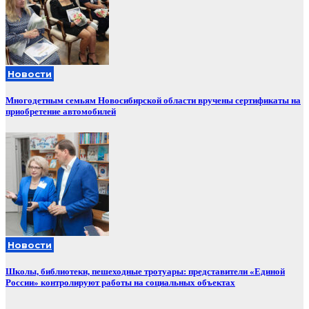
Новости
Многодетным семьям Новосибирской области вручены сертификаты на
приобретение автомобилей
Новости
Школы, библиотеки, пешеходные тротуары: представители «Единой
России» контролируют работы на социальных объектах