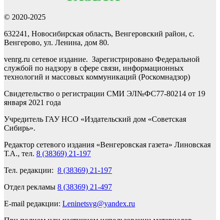
© 2020-2025
632241, Новосибирская область, Венгеровский район, с.
Венгерово, ул. Ленина, дом 80.
venrg.ru сетевое издание. Зарегистрировано Федеральной
службой по надзору в сфере связи, информационных
технологий и массовых коммуникаций (Роскомнадзор)
Свидетельство о регистрации СМИ ЭЛ№ФС77-80214 от 19
января 2021 года
Учредитель ГАУ НСО «Издательский дом «Советская
Сибирь».
Редактор сетевого издания «Венгеровская газета» Линовская
Т.А., тел.
8 (38369) 21-197
Тел. редакции:
8 (38369) 21-197
Отдел рекламы
8 (38369) 21-497
E-mail редакции:
Leninetsvg@yandex.ru