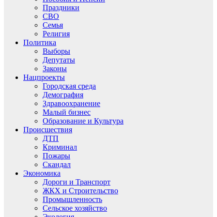
Праздники
СВО
Семья
Религия
Политика
Выборы
Депутаты
Законы
Нацпроекты
Городская среда
Демография
Здравоохранение
Малый бизнес
Образование и Культура
Происшествия
ДТП
Криминал
Пожары
Скандал
Экономика
Дороги и Транспорт
ЖКХ и Строительство
Промышленность
Сельское хозяйство
Экология