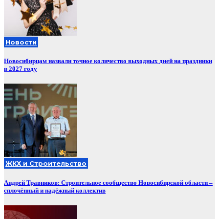
Новости
Новосибирцам назвали точное количество выходных дней на праздники
в 2027 году
ЖКХ и Строительство
Андрей Травников: Строительное сообщество Новосибирской области –
сплочённый и надёжный коллектив