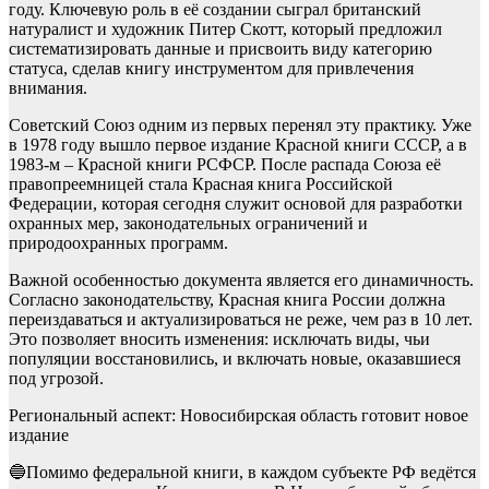
году. Ключевую роль в её создании сыграл британский
натуралист и художник Питер Скотт, который предложил
систематизировать данные и присвоить виду категорию
статуса, сделав книгу инструментом для привлечения
внимания.
Советский Союз одним из первых перенял эту практику. Уже
в 1978 году вышло первое издание Красной книги СССР, а в
1983-м – Красной книги РСФСР. После распада Союза её
правопреемницей стала Красная книга Российской
Федерации, которая сегодня служит основой для разработки
охранных мер, законодательных ограничений и
природоохранных программ.
Важной особенностью документа является его динамичность.
Согласно законодательству, Красная книга России должна
переиздаваться и актуализироваться не реже, чем раз в 10 лет.
Это позволяет вносить изменения: исключать виды, чьи
популяции восстановились, и включать новые, оказавшиеся
под угрозой.
Региональный аспект: Новосибирская область готовит новое
издание
🔵Помимо федеральной книги, в каждом субъекте РФ ведётся