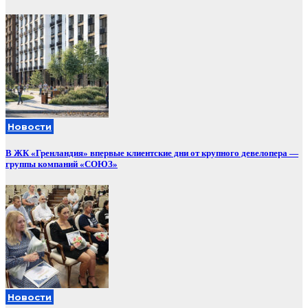
Новости
В ЖК «Гренландия» впервые клиентские дни от крупного девелопера —
группы компаний «СОЮЗ»
Новости