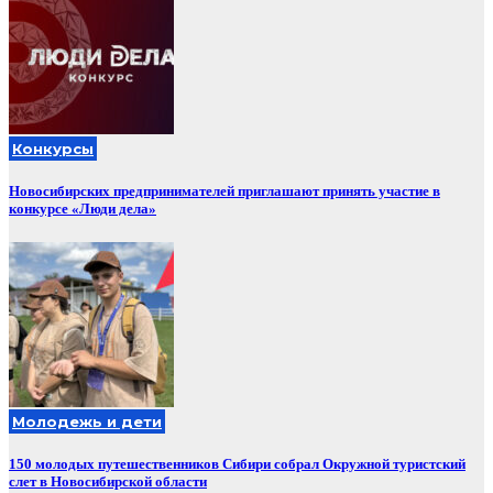
Конкурсы
Новосибирских предпринимателей приглашают принять участие в
конкурсе «Люди дела»
Молодежь и дети
150 молодых путешественников Сибири собрал Окружной туристский
слет в Новосибирской области