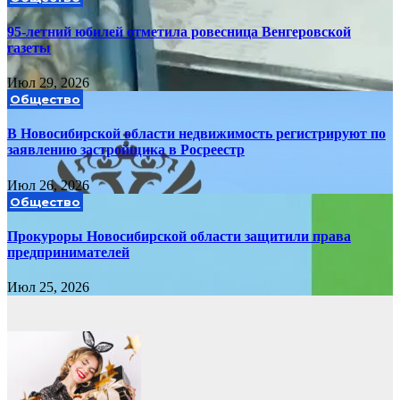
95-летний юбилей отметила ровесница Венгеровской
газеты
Июл 29, 2026
Общество
В Новосибирской области недвижимость регистрируют по
заявлению застройщика в Росреестр
Июл 26, 2026
Общество
Прокуроры Новосибирской области защитили права
предпринимателей
Июл 25, 2026