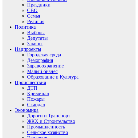
Праздники
СВО
Семья
Религия
Политика
Выборы
Депутаты
Законы
Нацпроекты
Городская среда
Демография
Здравоохранение
Малый бизнес
Образование и Культура
Происшествия
ДТП
Криминал
Пожары
Скандал
Экономика
Дороги и Транспорт
ЖКХ и Строительство
Промышленность
Сельское хозяйство
Экология