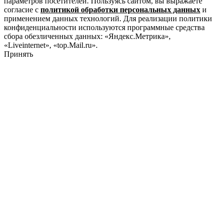
параметров посетителей. Пользуясь сайтом, вы выражаете
согласие с
политикой обработки персональных данных
и
применением данных технологий. Для реализации политики
конфиденциальности используются программные средства
сбора обезличенных данных: «Яндекс.Метрика»,
«Liveinternet», «top.Mail.ru».
Принять