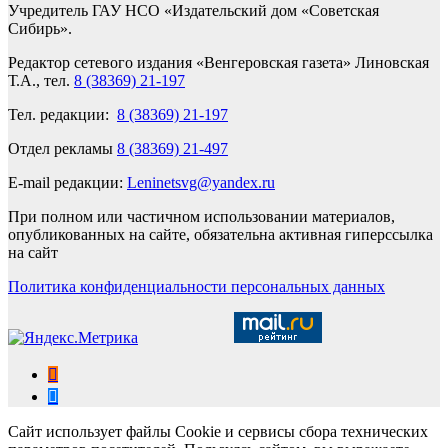
Учредитель ГАУ НСО «Издательский дом «Советская
Сибирь».
Редактор сетевого издания «Венгеровская газета» Линовская
Т.А., тел.
8 (38369) 21-197
Тел. редакции:
8 (38369) 21-197
Отдел рекламы
8 (38369) 21-497
E-mail редакции:
Leninetsvg@yandex.ru
При полном или частичном использовании материалов,
опубликованных на сайте, обязательна активная гиперссылка
на сайт
Политика конфиденциальности персональных данных
Сайт использует файлы Cookie и сервисы сбора технических