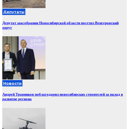
Депутаты
Депутат заксобрания Новосибирской области посетил Венгеровский
округ
Новости
Андрей Травников поблагодарил новосибирских строителей за вклад в
развитие региона