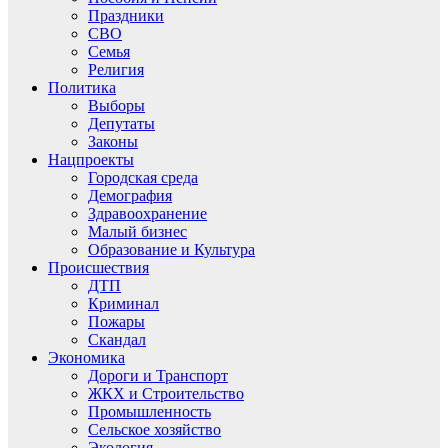
Праздники
СВО
Семья
Религия
Политика
Выборы
Депутаты
Законы
Нацпроекты
Городская среда
Демография
Здравоохранение
Малый бизнес
Образование и Культура
Происшествия
ДТП
Криминал
Пожары
Скандал
Экономика
Дороги и Транспорт
ЖКХ и Строительство
Промышленность
Сельское хозяйство
Экология