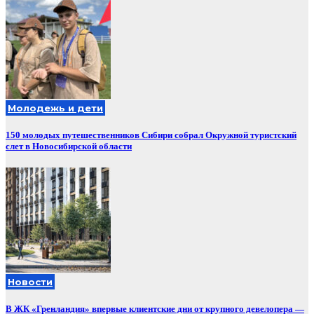
Молодежь и дети
150 молодых путешественников Сибири собрал Окружной туристский
слет в Новосибирской области
Новости
В ЖК «Гренландия» впервые клиентские дни от крупного девелопера —