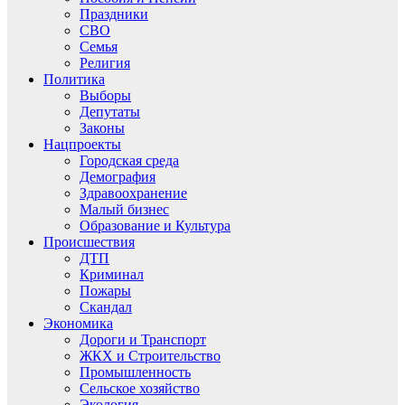
Праздники
СВО
Семья
Религия
Политика
Выборы
Депутаты
Законы
Нацпроекты
Городская среда
Демография
Здравоохранение
Малый бизнес
Образование и Культура
Происшествия
ДТП
Криминал
Пожары
Скандал
Экономика
Дороги и Транспорт
ЖКХ и Строительство
Промышленность
Сельское хозяйство
Экология