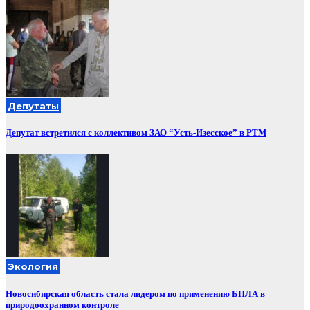
Депутаты
Депутат встретился с коллективом ЗАО “Усть-Изесское” в РТМ
Экология
Новосибирская область стала лидером по применению БПЛА в
природоохранном контроле