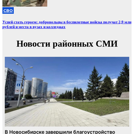
СВО
Успей стать героем: добровольцы в беспилотные войска получат 2,9 млн
рублей и места в вузах и колледжах