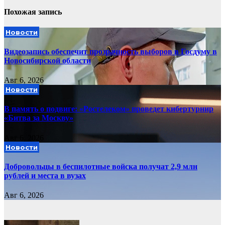
Похожая запись
Новости
Видеозапись обеспечит прозрачность выборов в Госдуму в
Новосибирской области
Авг 6, 2026
Новости
В память о подвиге: «Ростелеком» проведет кибертурнир
«Битва за Москву»
Авг 6, 2026
Новости
Добровольцы в беспилотные войска получат 2,9 млн
рублей и места в вузах
Авг 6, 2026