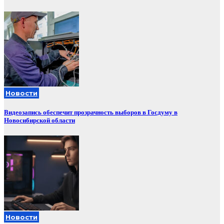
Новости
Видеозапись обеспечит прозрачность выборов в Госдуму в
Новосибирской области
Новости