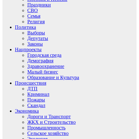
Праздники
СВО
Семья
Религия
Политика
Выборы
Депутаты
Законы
Нацпроекты
Городская среда
Демография
Здравоохранение
Малый бизнес
Образование и Культура
Происшествия
ДТП
Криминал
Пожары
Скандал
Экономика
Дороги и Транспорт
ЖКХ и Строительство
Промышленность
Сельское хозяйство
Экология