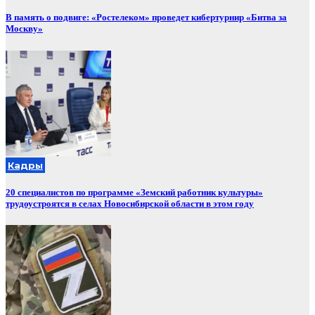
В память о подвиге: «Ростелеком» проведет кибертурнир «Битва за
Москву»
Кадры
20 специалистов по программе «Земский работник культуры»
трудоустроятся в селах Новосибирской области в этом году