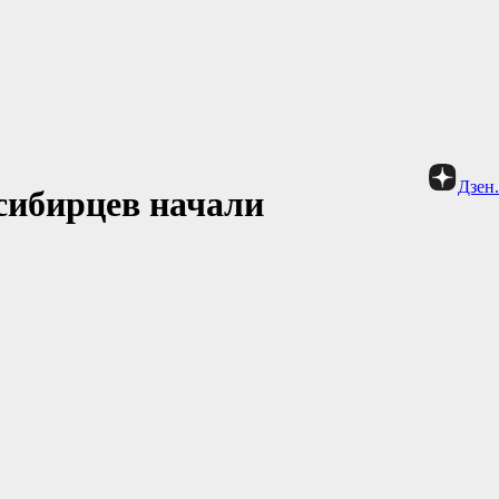
Дзен
сибирцев начали