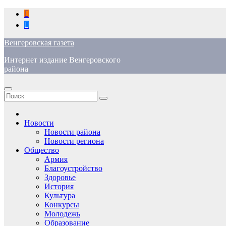
Перейти
к
содержимому
Венгеровская газета
Интернет издание Венгеровского
района
Новости
Новости района
Новости региона
Общество
Армия
Благоустройство
Здоровье
История
Культура
Конкурсы
Молодежь
Образование