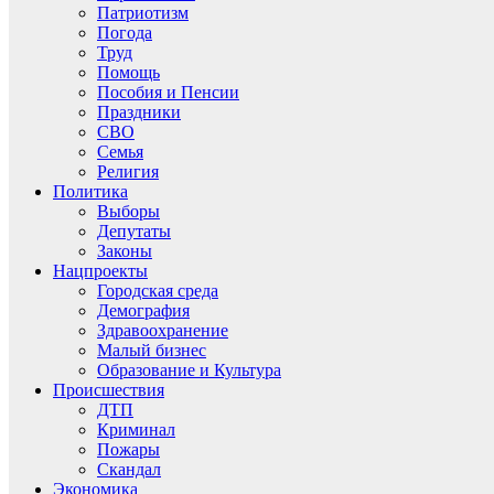
Патриотизм
Погода
Труд
Помощь
Пособия и Пенсии
Праздники
СВО
Семья
Религия
Политика
Выборы
Депутаты
Законы
Нацпроекты
Городская среда
Демография
Здравоохранение
Малый бизнес
Образование и Культура
Происшествия
ДТП
Криминал
Пожары
Скандал
Экономика