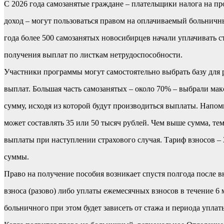
С 2026 года самозанятые граждане – плательщики налога на п
доход – могут пользоваться правом на оплачиваемый больничн
года более 500 самозанятых новосибирцев начали уплачивать с
получения выплат по листкам нетрудоспособности.
Участники программы могут самостоятельно выбрать базу для 
выплат. Большая часть самозанятых – около 70% – выбрали ма
сумму, исходя из которой будут производиться выплаты. Напом
может составлять 35 или 50 тысяч рублей. Чем выше сумма, те
выплаты при наступлении страхового случая. Тариф взносов – 
суммы.
Право на получение пособия возникает спустя полгода после в
взноса (разово) либо уплаты ежемесячных взносов в течение 6
больничного при этом будет зависеть от стажа и периода уплат