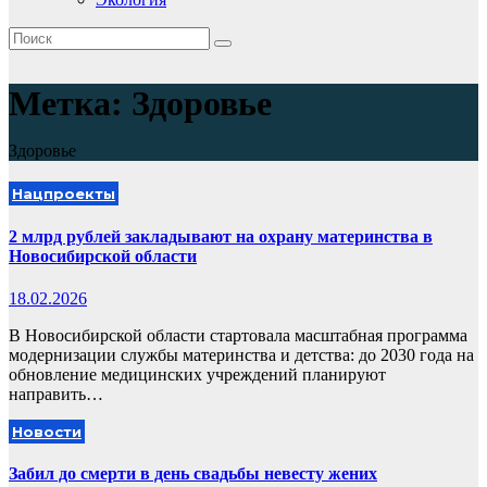
Метка:
Здоровье
Здоровье
Нацпроекты
2 млрд рублей закладывают на охрану материнства в
Новосибирской области
18.02.2026
В Новосибирской области стартовала масштабная программа
модернизации службы материнства и детства: до 2030 года на
обновление медицинских учреждений планируют
направить…
Новости
Забил до смерти в день свадьбы невесту жених