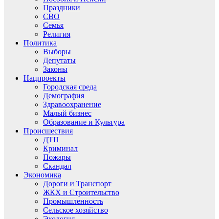
Праздники
СВО
Семья
Религия
Политика
Выборы
Депутаты
Законы
Нацпроекты
Городская среда
Демография
Здравоохранение
Малый бизнес
Образование и Культура
Происшествия
ДТП
Криминал
Пожары
Скандал
Экономика
Дороги и Транспорт
ЖКХ и Строительство
Промышленность
Сельское хозяйство
Экология