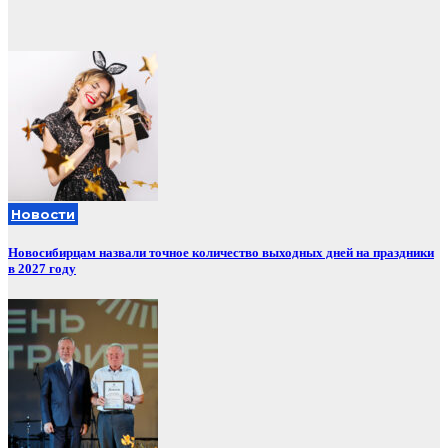
Новости
Новосибирцам назвали точное количество выходных дней на праздники
в 2027 году