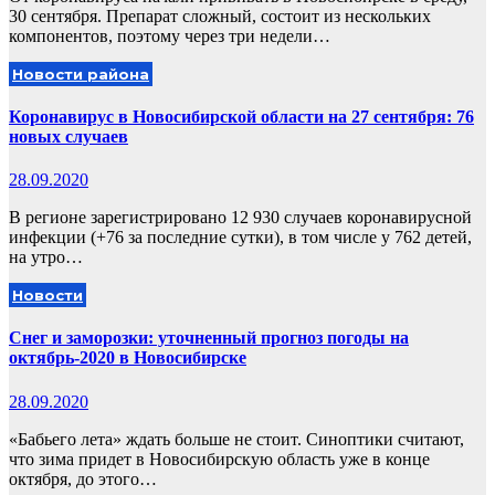
30 сентября. Препарат сложный, состоит из нескольких
компонентов, поэтому через три недели…
Новости района
Коронавирус в Новосибирской области на 27 сентября: 76
новых случаев
28.09.2020
В регионе зарегистрировано 12 930 случаев коронавирусной
инфекции (+76 за последние сутки), в том числе у 762 детей,
на утро…
Новости
Снег и заморозки: уточненный прогноз погоды на
октябрь-2020 в Новосибирске
28.09.2020
«Бабьего лета» ждать больше не стоит. Синоптики считают,
что зима придет в Новосибирскую область уже в конце
октября, до этого…