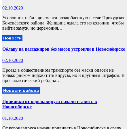
02.10.2020
Уголовник избил до смерти возлюбленную в селе Прокудское
Коченёвского района. Женщина ждала его из колонии, чтобы
выйти замуж, но церемония…
Новости
Облаву на пассажиров без масок устроили в Новосибирске
02.10.2020
Проезд в общественном транспорте без маски опасен не
только риском подхватить вирусы, но и крупным штрафом. В
профилактический рейд на…
Новости района
Прививки от коронавируса начали ставить в
Новосибирске
01.10.2020
От коронавируса начали прививать в Новосибирске в среду,