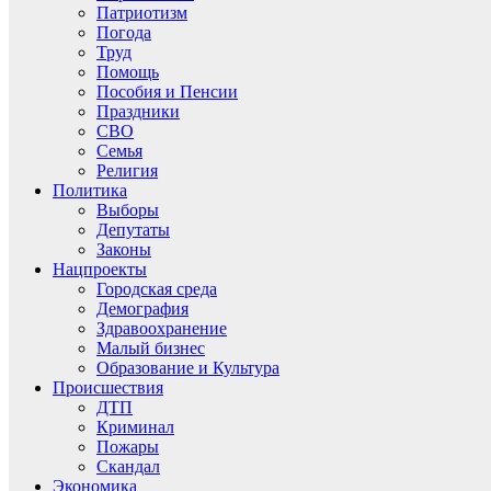
Патриотизм
Погода
Труд
Помощь
Пособия и Пенсии
Праздники
СВО
Семья
Религия
Политика
Выборы
Депутаты
Законы
Нацпроекты
Городская среда
Демография
Здравоохранение
Малый бизнес
Образование и Культура
Происшествия
ДТП
Криминал
Пожары
Скандал
Экономика