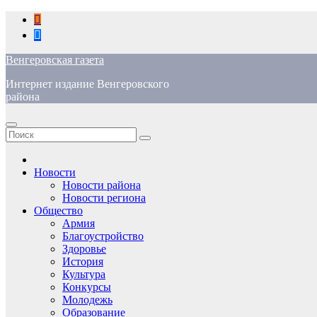
Перейти
к
содержимому
Венгеровская газета
Интернет издание Венгеровского
района
Новости
Новости района
Новости региона
Общество
Армия
Благоустройство
Здоровье
История
Культура
Конкурсы
Молодежь
Образование