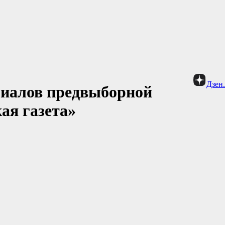
Дзен
иалов предвыборной
ая газета»