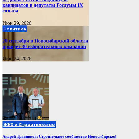
кандидатов в депутаты Госдумы IX
созыва
Июн 29, 2026
Политика
20 сентября в Новосибирской области
пройдет 30 избирательных кампаний
Июн 24, 2026
ЖКХ и Строительство
Андрей Травников: Строительное сообщество Новосибирской