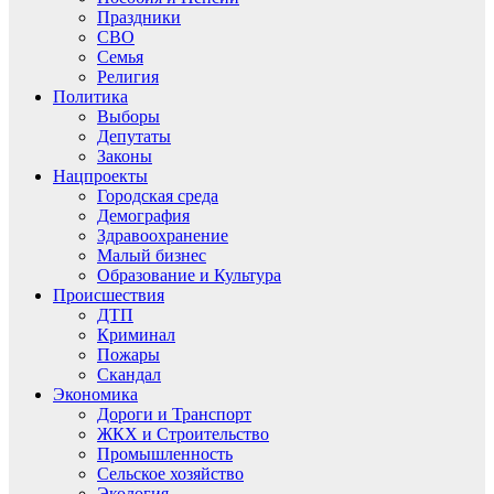
Праздники
СВО
Семья
Религия
Политика
Выборы
Депутаты
Законы
Нацпроекты
Городская среда
Демография
Здравоохранение
Малый бизнес
Образование и Культура
Происшествия
ДТП
Криминал
Пожары
Скандал
Экономика
Дороги и Транспорт
ЖКХ и Строительство
Промышленность
Сельское хозяйство
Экология