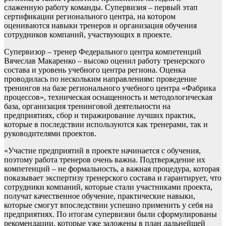
слаженную работу команды. Супервизия – первый этап
сертификации регионального центра, на котором
оцениваются навыки тренеров и организация обучения
сотрудников компаний, участвующих в проекте.
Супервизор – тренер Федерального центра компетенций
Вячеслав Макаренко – высоко оценил работу тренерского
состава и уровень учебного центра региона. Оценка
проводилась по нескольким направлениям: проведение
тренингов на базе регионального учебного центра «Фабрика
процессов», техническая оснащенность и методологическая
база, организация тренинговой деятельности на
предприятиях, сбор и тиражирование лучших практик,
которые в последствии используются как тренерами, так и
руководителями проектов.
«Участие предприятий в проекте начинается с обучения,
поэтому работа тренеров очень важна. Подтверждение их
компетенций – не формальность, а важная процедура, которая
показывает экспертизу тренерского состава и гарантирует, что
сотрудники компаний, которые стали участниками проекта,
получат качественное обучение, практические навыки,
которые смогут впоследствии успешно применить у себя на
предприятиях. По итогам супервизии были сформулированы
рекомендации, которые уже заложены в план дальнейшей