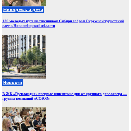
Молодежь и дети
150 молодых путешественников Сибири собрал Окружной туристский
слет в Новосибирской области
Новости
В ЖК «Гренландия» впервые клиентские дни от крупного девелопера —
группы компаний «СОЮЗ»