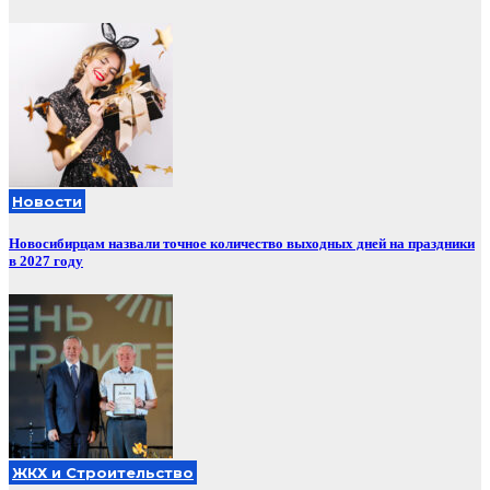
Новости
Новосибирцам назвали точное количество выходных дней на праздники
в 2027 году
ЖКХ и Строительство