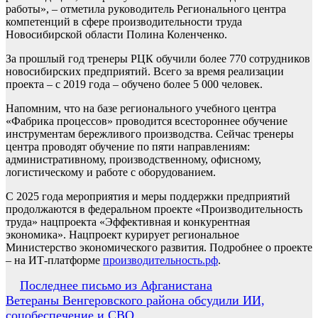
работы», – отметила руководитель Регионального центра
компетенций в сфере производительности труда
Новосибирской области Полина Коленченко.
За прошлый год тренеры РЦК обучили более 770 сотрудников
новосибирских предприятий. Всего за время реализации
проекта – с 2019 года – обучено более 5 000 человек.
Напомним, что на базе регионального учебного центра
«Фабрика процессов» проводится всестороннее обучение
инструментам бережливого производства. Сейчас тренеры
центра проводят обучение по пяти направлениям:
административному, производственному, офисному,
логистическому и работе с оборудованием.
С 2025 года мероприятия и меры поддержки предприятий
продолжаются в федеральном проекте «Производительность
труда» нацпроекта «Эффективная и конкурентная
экономика». Нацпроект курирует региональное
Министерство экономического развития. Подробнее о проекте
– на ИТ-платформе
производительность.рф
.
Навигация
Последнее письмо из Афганистана
Ветераны Венгеровского района обсудили ИИ,
по
соцобеспечение и СВО