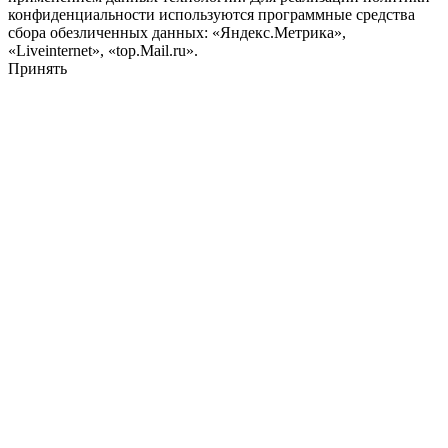
конфиденциальности используются программные средства
сбора обезличенных данных: «Яндекс.Метрика»,
«Liveinternet», «top.Mail.ru».
Принять