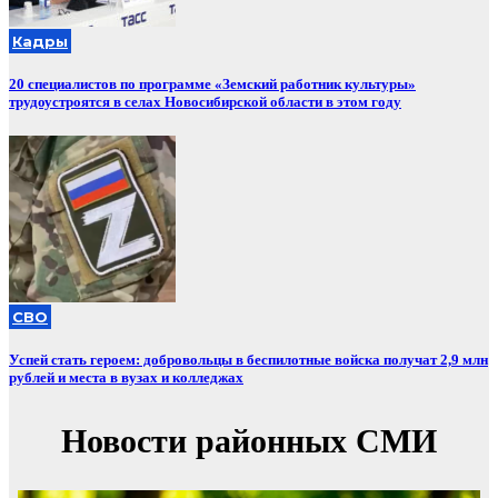
Кадры
20 специалистов по программе «Земский работник культуры»
трудоустроятся в селах Новосибирской области в этом году
СВО
Успей стать героем: добровольцы в беспилотные войска получат 2,9 млн
рублей и места в вузах и колледжах