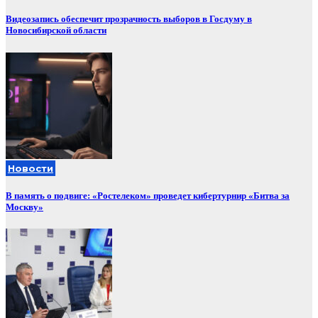
Видеозапись обеспечит прозрачность выборов в Госдуму в
Новосибирской области
Новости
В память о подвиге: «Ростелеком» проведет кибертурнир «Битва за
Москву»