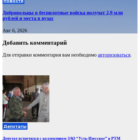
Новости
Добровольцы в беспилотные войска получат 2,9 млн
рублей и места в вузах
Авг 6, 2026
Добавить комментарий
Для отправки комментария вам необходимо
авторизоваться
.
Депутаты
Депутат встретился с коллективом ЗАО “Усть-Изесское” в РТМ