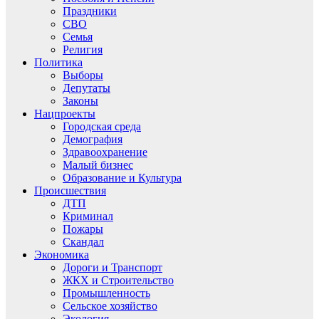
Праздники
СВО
Семья
Религия
Политика
Выборы
Депутаты
Законы
Нацпроекты
Городская среда
Демография
Здравоохранение
Малый бизнес
Образование и Культура
Происшествия
ДТП
Криминал
Пожары
Скандал
Экономика
Дороги и Транспорт
ЖКХ и Строительство
Промышленность
Сельское хозяйство
Экология