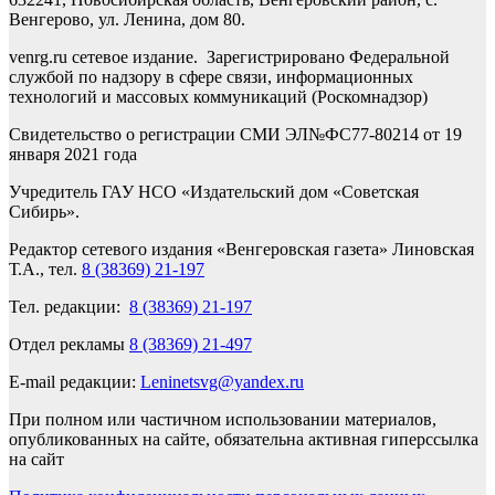
Венгерово, ул. Ленина, дом 80.
venrg.ru сетевое издание. Зарегистрировано Федеральной
службой по надзору в сфере связи, информационных
технологий и массовых коммуникаций (Роскомнадзор)
Свидетельство о регистрации СМИ ЭЛ№ФС77-80214 от 19
января 2021 года
Учредитель ГАУ НСО «Издательский дом «Советская
Сибирь».
Редактор сетевого издания «Венгеровская газета» Линовская
Т.А., тел.
8 (38369) 21-197
Тел. редакции:
8 (38369) 21-197
Отдел рекламы
8 (38369) 21-497
E-mail редакции:
Leninetsvg@yandex.ru
При полном или частичном использовании материалов,
опубликованных на сайте, обязательна активная гиперссылка
на сайт