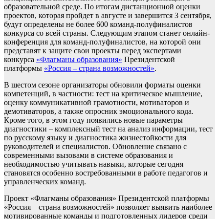
образовательной среде. По итогам дистанционной оценки
проектов, которая пройдет в августе и завершится 3 сентября,
будут определены не более 600 команд-полуфиналистов
конкурса со всей страны. Следующим этапом станет онлайн-
конференция для команд-полуфиналистов, на которой они
представят к защите свои проекты перед экспертами
конкурса
«Флагманы образования»
Президентской
платформы
«Россия – страна возможностей»
.
В шестом сезоне организаторы обновили форматы оценки
компетенций, в частности: тест на критическое мышление,
оценку коммуникативной грамотности, мотиваторов и
демотиваторов, а также опросник эмоционального кода.
Кроме того, в этом году появились новые параметры
диагностики – комплексный тест на анализ информации, тест
по русскому языку и диагностика жизнестойкости для
руководителей и специалистов. Обновление связано с
современными вызовами в системе образования и
необходимостью учитывать навыки, которые сегодня
становятся особенно востребованными в работе педагогов и
управленческих команд.
Проект «Флагманы образования» Президентской платформы
«Россия – страна возможностей» позволяет выявить наиболее
мотивированные команды и подготовленных лидеров среди