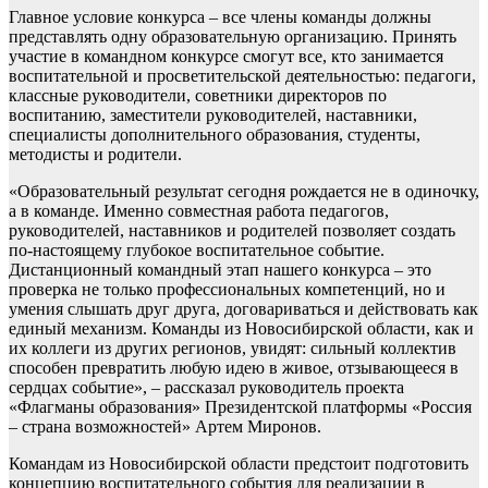
Главное условие конкурса – все члены команды должны
представлять одну образовательную организацию. Принять
участие в командном конкурсе смогут все, кто занимается
воспитательной и просветительской деятельностью: педагоги,
классные руководители, советники директоров по
воспитанию, заместители руководителей, наставники,
специалисты дополнительного образования, студенты,
методисты и родители.
«Образовательный результат сегодня рождается не в одиночку,
а в команде. Именно совместная работа педагогов,
руководителей, наставников и родителей позволяет создать
по-настоящему глубокое воспитательное событие.
Дистанционный командный этап нашего конкурса – это
проверка не только профессиональных компетенций, но и
умения слышать друг друга, договариваться и действовать как
единый механизм. Команды из Новосибирской области, как и
их коллеги из других регионов, увидят: сильный коллектив
способен превратить любую идею в живое, отзывающееся в
сердцах событие», – рассказал руководитель проекта
«Флагманы образования» Президентской платформы «Россия
– страна возможностей» Артем Миронов.
Командам из Новосибирской области предстоит подготовить
концепцию воспитательного события для реализации в