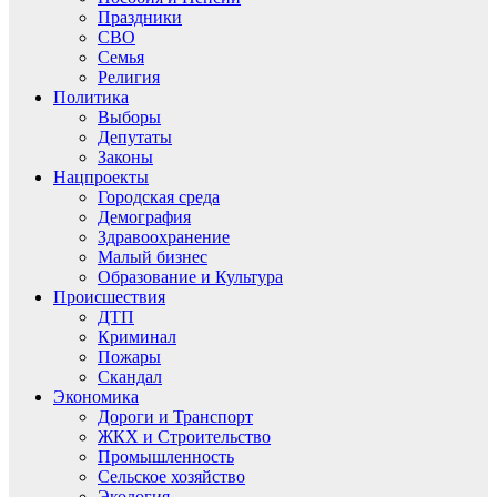
Праздники
СВО
Семья
Религия
Политика
Выборы
Депутаты
Законы
Нацпроекты
Городская среда
Демография
Здравоохранение
Малый бизнес
Образование и Культура
Происшествия
ДТП
Криминал
Пожары
Скандал
Экономика
Дороги и Транспорт
ЖКХ и Строительство
Промышленность
Сельское хозяйство
Экология