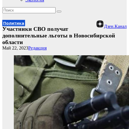
Политика
Дзен.Канал
Участники СВО получат
дополнительные льготы в Новосибирской
области
Май 22, 2023
Редакция