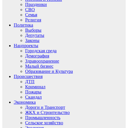
Праздники
СВО
Семья
Религия
Политика
Выборы
Депутаты
Законы
Нацпроекты
Городская среда
Демография
Здравоохранение
Малый бизнес
Образование и Культура
Происшествия
ДТП
Криминал
Пожары
Скандал
Экономика
Дороги и Транспорт
ЖКХ и Строительство
Промышленность
Сельское хозяйство
Экология