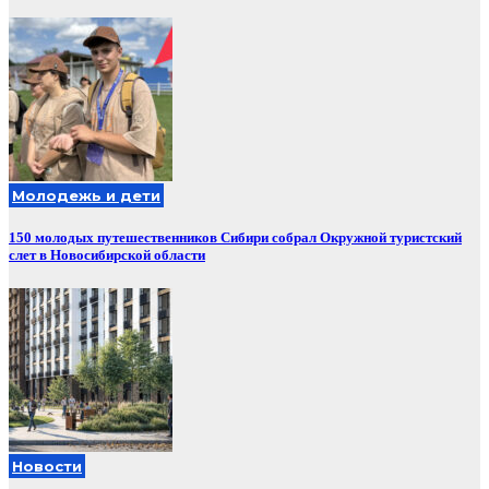
Молодежь и дети
150 молодых путешественников Сибири собрал Окружной туристский
слет в Новосибирской области
Новости